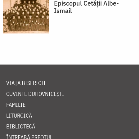
Episcopul Cetății Albe-
Ismail
VIAȚA BISERICII
CUVINTE DUHOVNICEȘTI
FAMILIE
LITURGICĂ
BIBLIOTECĂ
ÎNTREABĂ PREOTUL