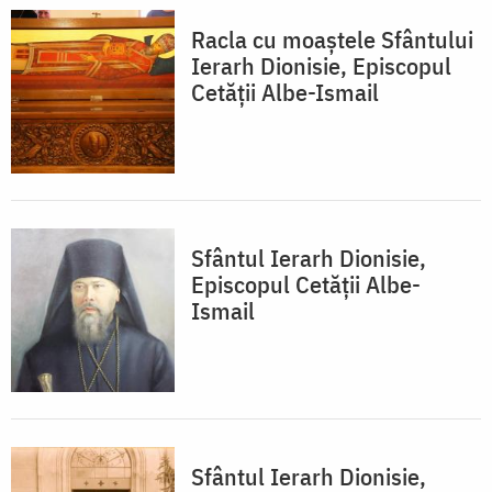
Racla cu moaștele Sfântului
Ierarh Dionisie, Episcopul
Cetății Albe-Ismail
Sfântul Ierarh Dionisie,
Episcopul Cetății Albe-
Ismail
Sfântul Ierarh Dionisie,