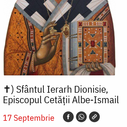
✝)
Sfântul Ierarh Dionisie,
Episcopul Cetății Albe-Ismail
17 Septembrie