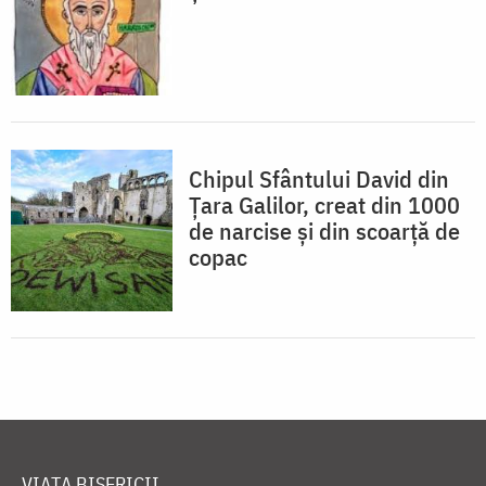
Chipul Sfântului David din
Țara Galilor, creat din 1000
de narcise și din scoarță de
copac
VIAȚA BISERICII