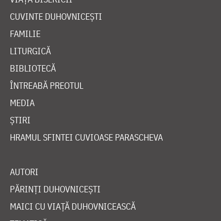
CUVINTE DUHOVNICEȘTI
FAMILIE
LITURGICĂ
BIBLIOTECĂ
ÎNTREABĂ PREOTUL
MEDIA
ȘTIRI
HRAMUL SFINTEI CUVIOASE PARASCHEVA
AUTORI
PĂRINȚI DUHOVNICEȘTI
MAICI CU VIAȚĂ DUHOVNICEASCĂ