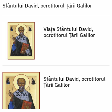
Sfântului David, ocrotitorul Țării Galilor
Viața Sfântului David,
ocrotitorul Țării Galilor
Sfântului David, ocrotitorul
Țării Galilor