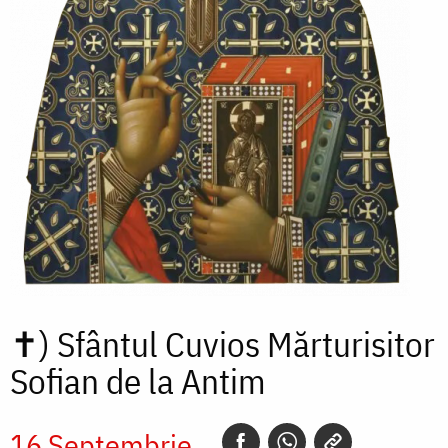
✝)
Sfântul Cuvios Mărturisitor
Sofian de la Antim
16 Septembrie