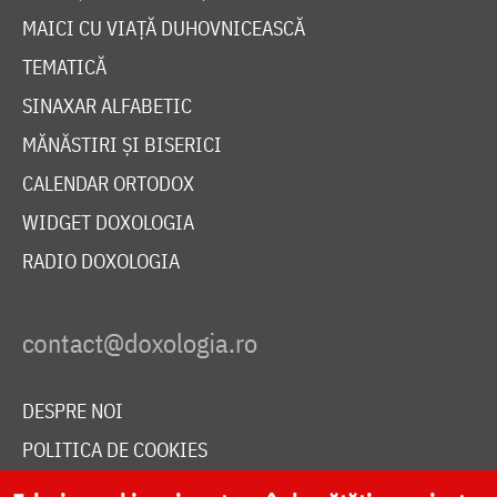
MAICI CU VIAȚĂ DUHOVNICEASCĂ
TEMATICĂ
SINAXAR ALFABETIC
MĂNĂSTIRI ȘI BISERICI
CALENDAR ORTODOX
WIDGET DOXOLOGIA
RADIO DOXOLOGIA
DESPRE NOI
POLITICA DE COOKIES
DONEAZĂ ONLINE PENTRU CATEDRALA NAȚIONALĂ