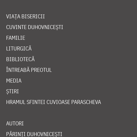
VIAȚA BISERICII
CUVINTE DUHOVNICEȘTI
FAMILIE
LITURGICĂ
BIBLIOTECĂ
ÎNTREABĂ PREOTUL
MEDIA
ȘTIRI
HRAMUL SFINTEI CUVIOASE PARASCHEVA
AUTORI
PĂRINȚI DUHOVNICEȘTI