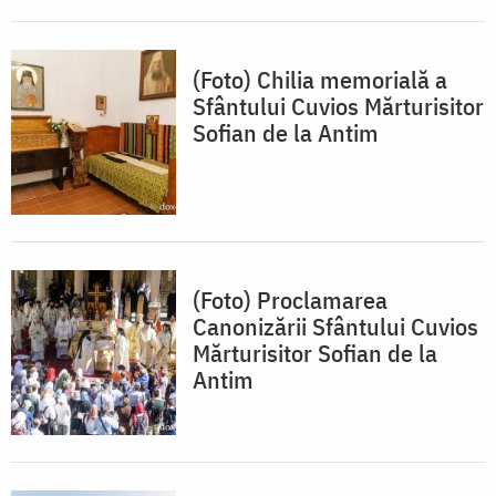
(Foto) Chilia memorială a
Sfântului Cuvios Mărturisitor
Sofian de la Antim
(Foto) Proclamarea
Canonizării Sfântului Cuvios
Mărturisitor Sofian de la
Antim