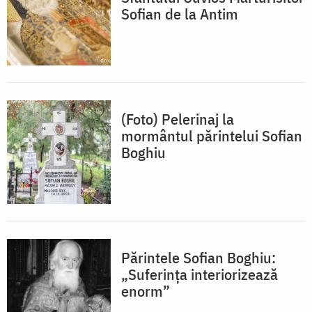
Sofian de la Antim
(Foto) Pelerinaj la
mormântul părintelui Sofian
Boghiu
Părintele Sofian Boghiu:
„Suferința interiorizează
enorm”