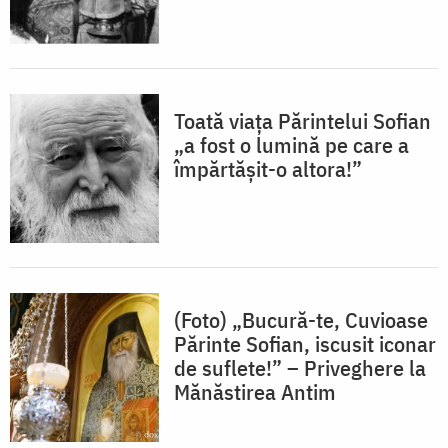
Toată viața Părintelui Sofian
„a fost o lumină pe care a
împărtășit-o altora!”
(Foto) „Bucură-te, Cuvioase
Părinte Sofian, iscusit iconar
de suflete!” – Priveghere la
Mănăstirea Antim