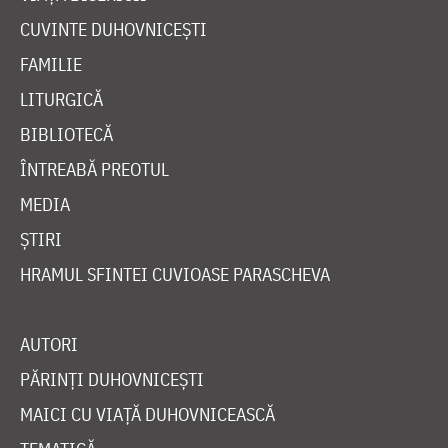
CUVINTE DUHOVNICEȘTI
FAMILIE
LITURGICĂ
BIBLIOTECĂ
ÎNTREABĂ PREOTUL
MEDIA
ȘTIRI
HRAMUL SFINTEI CUVIOASE PARASCHEVA
AUTORI
PĂRINȚI DUHOVNICEȘTI
MAICI CU VIAȚĂ DUHOVNICEASCĂ