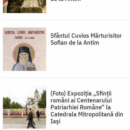
Sfântul Cuvios Mărturisitor
Sofian de la Antim
(Foto) Expoziția „Sfinții
români ai Centenarului
Patriarhiei Române” la
Catedrala Mitropolitană din
Iași