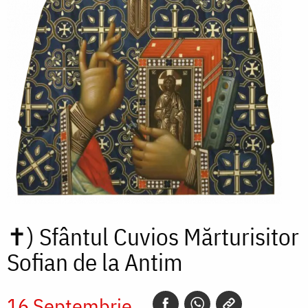
✝)
Sfântul Cuvios Mărturisitor
Sofian de la Antim
16 Septembrie