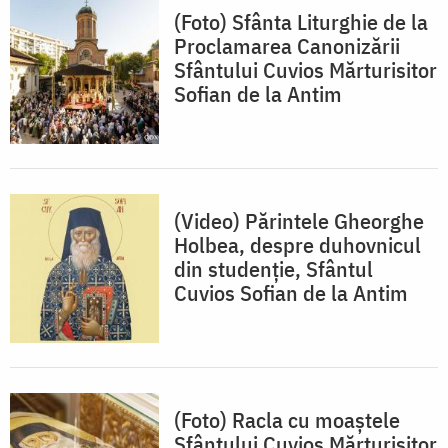
(Foto) Sfânta Liturghie de la
Proclamarea Canonizării
Sfântului Cuvios Mărturisitor
Sofian de la Antim
(Video) Părintele Gheorghe
Holbea, despre duhovnicul
din studenție, Sfântul
Cuvios Sofian de la Antim
(Foto) Racla cu moaștele
Sfântului Cuvios Mărturisitor