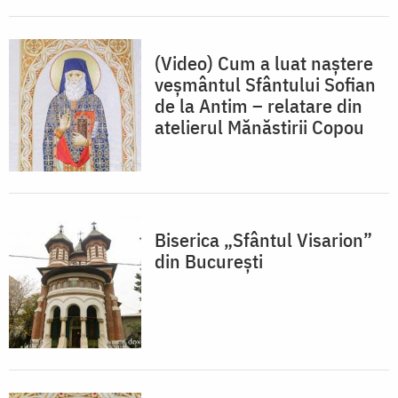
(Video) Cum a luat naștere
veșmântul Sfântului Sofian
de la Antim – relatare din
atelierul Mănăstirii Copou
Biserica „Sfântul Visarion”
din București