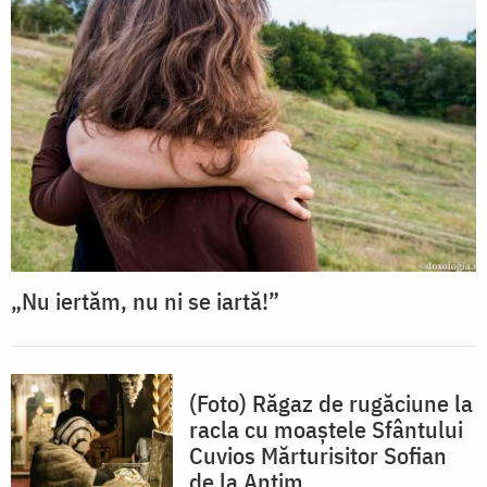
„Nu iertăm, nu ni se iartă!”
(Foto) Răgaz de rugăciune la
racla cu moaștele Sfântului
Cuvios Mărturisitor Sofian
de la Antim