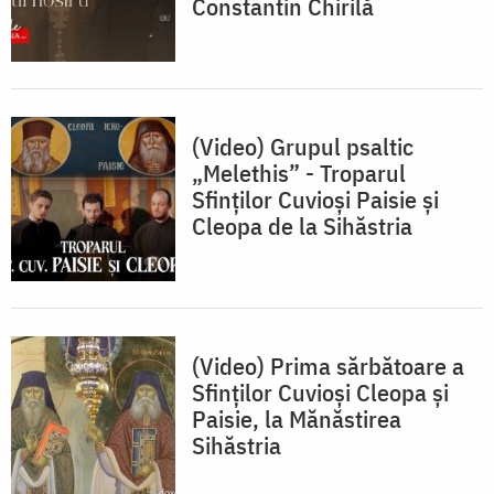
Constantin Chirilă
(Video) Grupul psaltic
„Melethis” - Troparul
Sfinților Cuvioși Paisie și
Cleopa de la Sihăstria
(Video) Prima sărbătoare a
Sfinților Cuvioși Cleopa și
Paisie, la Mănăstirea
Sihăstria