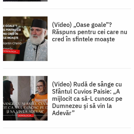
(Video) „Oase goale”?
Răspuns pentru cei care nu
cred în sfintele moaște
(Video) Rudă de sânge cu
Sfântul Cuvios Paisie: „A
mijlocit ca să-L cunosc pe
Dumnezeu și să vin la
Adevăr”