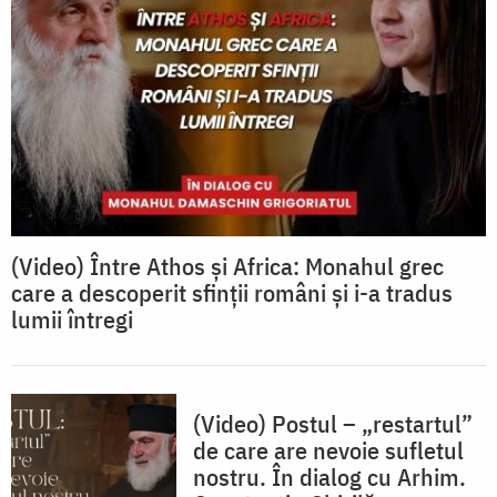
(Video) Între Athos și Africa: Monahul grec
care a descoperit sfinții români și i-a tradus
lumii întregi
(Video) Postul – „restartul”
de care are nevoie sufletul
nostru. În dialog cu Arhim.