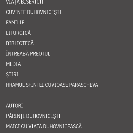
VIAȚA BISERICII
CUVINTE DUHOVNICEȘTI
FAMILIE
LITURGICĂ
BIBLIOTECĂ
ÎNTREABĂ PREOTUL
MEDIA
ȘTIRI
HRAMUL SFINTEI CUVIOASE PARASCHEVA
AUTORI
PĂRINȚI DUHOVNICEȘTI
MAICI CU VIAȚĂ DUHOVNICEASCĂ