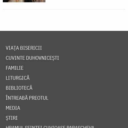
VIAȚA BISERICII
CUVINTE DUHOVNICEȘTI
FAMILIE
LITURGICĂ
BIBLIOTECĂ
ÎNTREABĂ PREOTUL
MEDIA
ȘTIRI
HRAMUL SFINTEI CUVIOASE PARASCHEVA