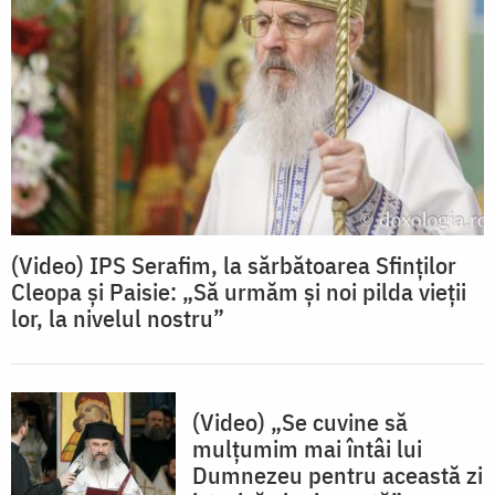
(Video) IPS Serafim, la sărbătoarea Sfinților
Cleopa și Paisie: „Să urmăm și noi pilda vieții
lor, la nivelul nostru”
(Video) „Se cuvine să
mulțumim mai întâi lui
Dumnezeu pentru această zi