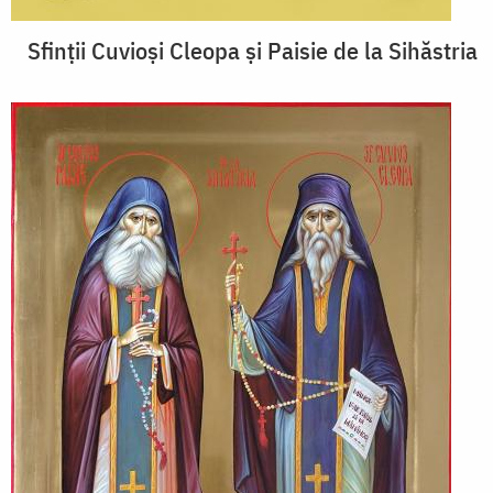
Sfinții Cuvioși Cleopa și Paisie de la Sihăstria