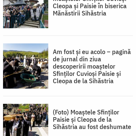
Cleopa și Paisie în biserica
Mănăstirii Sihăstria
Am fost și eu acolo – pagină
de jurnal din ziua
descoperirii moaștelor
Sfinților Cuvioși Paisie și
Cleopa de la Sihăstria
(Foto) Moaștele Sfinților
Paisie și Cleopa de la
Sihăstria au fost deshumate