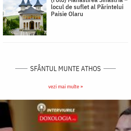
locul de suflet al Părintelui
Paisie Olaru
SFÂNTUL MUNTE ATHOS
vezi mai multe »