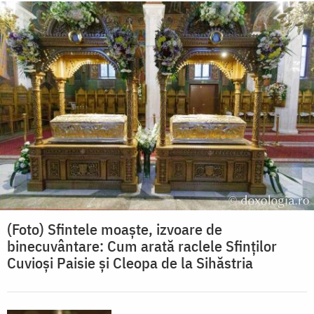
(Foto) Sfintele moaște, izvoare de
binecuvântare: Cum arată raclele Sfinților
Cuvioși Paisie și Cleopa de la Sihăstria