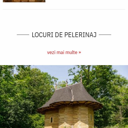
LOCURI DE PELERINAJ
vezi mai multe »