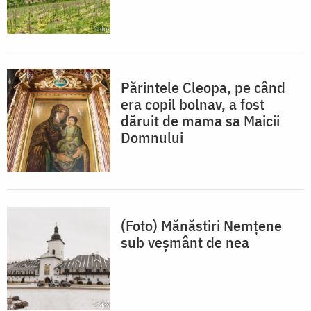
Părintele Cleopa, pe când
era copil bolnav, a fost
dăruit de mama sa Maicii
Domnului
(Foto) Mănăstiri Nemțene
sub veșmânt de nea