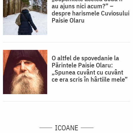
au ajuns nici acum?” –
despre harismele Cuviosului
Paisie Olaru
O altfel de spovedanie la
Părintele Paisie Olaru:
„Spunea cuvânt cu cuvânt
ce era scris în hârtiile mele”
ICOANE