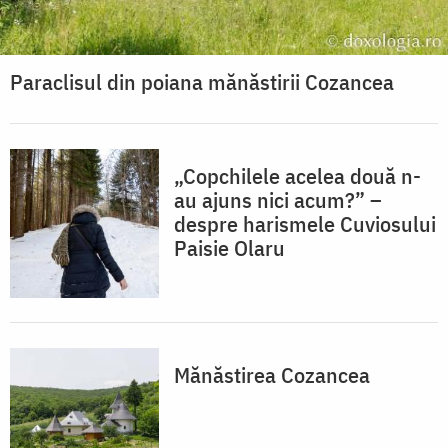
Paraclisul din poiana mănăstirii Cozancea
„Copchilele acelea două n-
au ajuns nici acum?” –
despre harismele Cuviosului
Paisie Olaru
Mănăstirea Cozancea