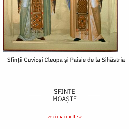
Sfinții Cuvioși Cleopa și Paisie de la Sihăstria
SFINTE
MOAȘTE
vezi mai multe »