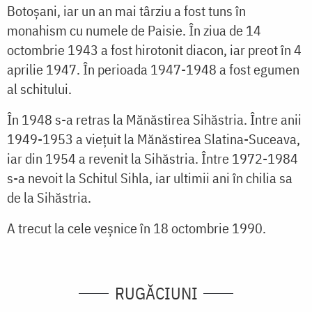
Botoșani, iar un an mai târziu a fost tuns în
monahism cu numele de Paisie. În ziua de 14
octombrie 1943 a fost hirotonit diacon, iar preot în 4
aprilie 1947. În perioada 1947-1948 a fost egumen
al schitului.
În 1948 s-a retras la Mănăstirea Sihăstria. Între anii
1949-1953 a viețuit la Mănăstirea Slatina-Suceava,
iar din 1954 a revenit la Sihăstria. Între 1972-1984
s-a nevoit la Schitul Sihla, iar ultimii ani în chilia sa
de la Sihăstria.
A trecut la cele veșnice în 18 octombrie 1990.
RUGĂCIUNI