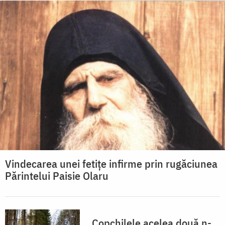
Vindecarea unei fetițe infirme prin rugăciunea
Părintelui Paisie Olaru
„Copchilele acelea două n-