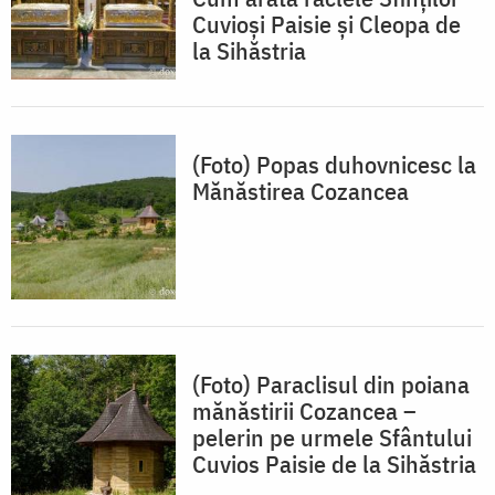
Cuvioși Paisie și Cleopa de
la Sihăstria
(Foto) Popas duhovnicesc la
Mănăstirea Cozancea
(Foto) Paraclisul din poiana
mănăstirii Cozancea –
pelerin pe urmele Sfântului
Cuvios Paisie de la Sihăstria