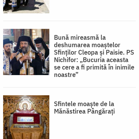
Bună mireasmă la
deshumarea moaştelor
Sfinților Cleopa și Paisie. PS
Nichifor: „Bucuria aceasta
se cere a fi primită în inimile
noastre”
Sfintele moaște de la
Mănăstirea Pângărați