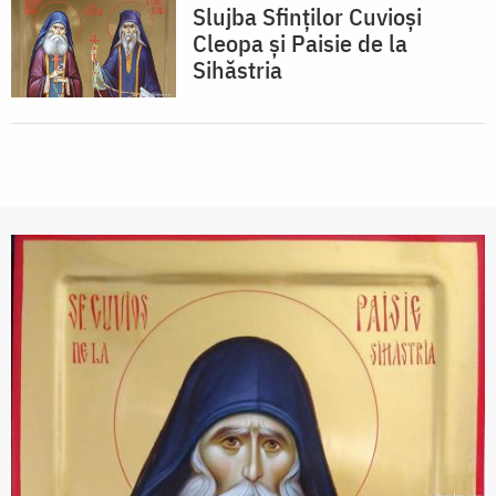
Slujba Sfinților Cuvioși
Cleopa și Paisie de la
Sihăstria