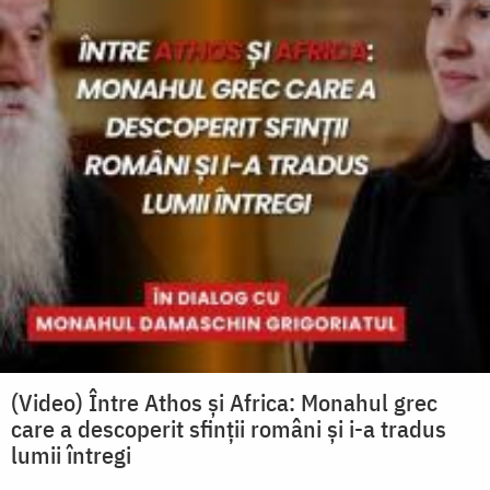
(Video) Între Athos și Africa: Monahul grec
care a descoperit sfinții români și i-a tradus
lumii întregi