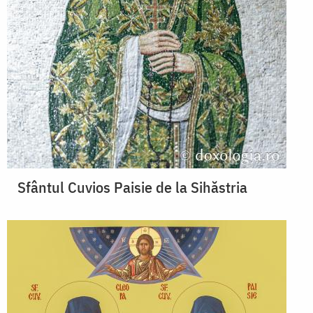
Sfântul Cuvios Paisie de la Sihăstria