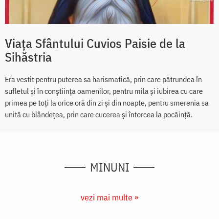
Viața Sfântului Cuvios Paisie de la
Sihăstria
Era vestit pentru puterea sa harismatică, prin care pătrundea în
sufletul și în conștiința oamenilor, pentru mila și iubirea cu care
primea pe toți la orice oră din zi și din noapte, pentru smerenia sa
unită cu blândețea, prin care cucerea și întorcea la pocăință.
MINUNI
vezi mai multe »