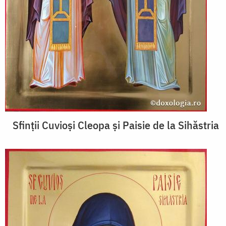
Sfinții Cuvioși Cleopa și Paisie de la Sihăstria