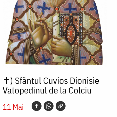
✝)
Sfântul Cuvios Dionisie
Vatopedinul de la Colciu
11 Mai