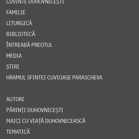
CUVINTE DUHOVNICEȘTI
FAMILIE
LITURGICĂ
BIBLIOTECĂ
ÎNTREABĂ PREOTUL
MEDIA
ȘTIRI
HRAMUL SFINTEI CUVIOASE PARASCHEVA
AUTORI
PĂRINȚI DUHOVNICEȘTI
MAICI CU VIAȚĂ DUHOVNICEASCĂ
TEMATICĂ