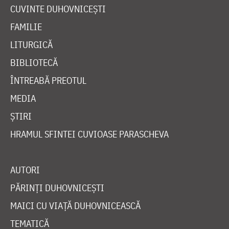
CUVINTE DUHOVNICEȘTI
FAMILIE
LITURGICĂ
BIBLIOTECĂ
ÎNTREABĂ PREOTUL
MEDIA
ȘTIRI
HRAMUL SFINTEI CUVIOASE PARASCHEVA
AUTORI
PĂRINȚI DUHOVNICEȘTI
MAICI CU VIAȚĂ DUHOVNICEASCĂ
TEMATICĂ