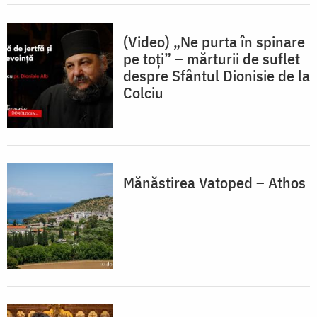
(Video) „Ne purta în spinare
pe toți” – mărturii de suflet
despre Sfântul Dionisie de la
Colciu
Mănăstirea Vatoped – Athos