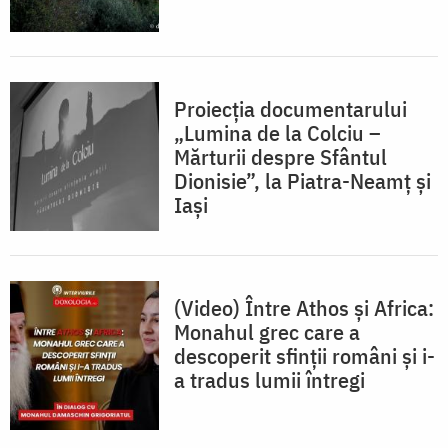
Proiecția documentarului
„Lumina de la Colciu –
Mărturii despre Sfântul
Dionisie”, la Piatra-Neamț și
Iași
(Video) Între Athos și Africa:
Monahul grec care a
descoperit sfinții români și i-
a tradus lumii întregi