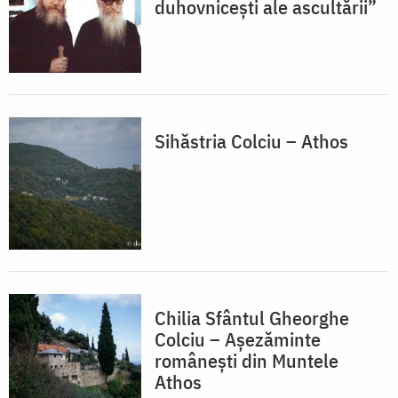
duhovnicești ale ascultării”
Sihăstria Colciu – Athos
Chilia Sfântul Gheorghe
Colciu – Așezăminte
românești din Muntele
Athos