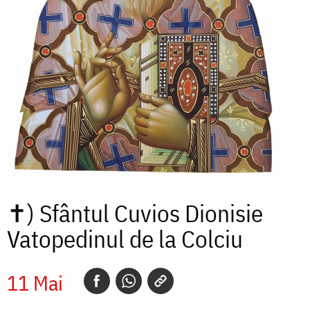
✝)
Sfântul Cuvios Dionisie
Vatopedinul de la Colciu
11 Mai