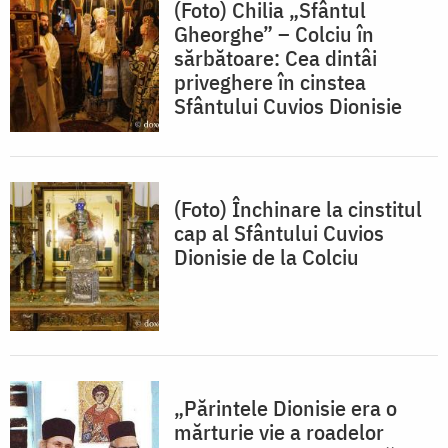
(Foto) Chilia „Sfântul
Gheorghe” – Colciu în
sărbătoare: Cea dintâi
priveghere în cinstea
Sfântului Cuvios Dionisie
(Foto) Închinare la cinstitul
cap al Sfântului Cuvios
Dionisie de la Colciu
„Părintele Dionisie era o
mărturie vie a roadelor