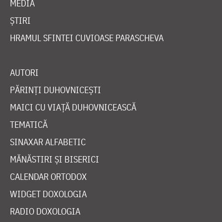
MEDIA
ȘTIRI
HRAMUL SFINTEI CUVIOASE PARASCHEVA
AUTORI
PĂRINȚI DUHOVNICEȘTI
MAICI CU VIAȚĂ DUHOVNICEASCĂ
TEMATICĂ
SINAXAR ALFABETIC
MĂNĂSTIRI ȘI BISERICI
CALENDAR ORTODOX
WIDGET DOXOLOGIA
RADIO DOXOLOGIA