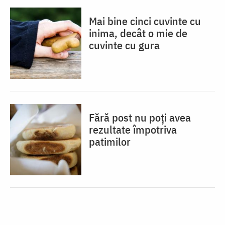
Mai bine cinci cuvinte cu
inima, decât o mie de
cuvinte cu gura
Fără post nu poți avea
rezultate împotriva
patimilor