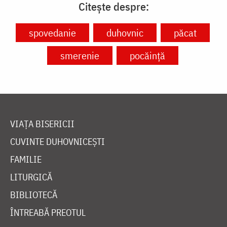
Citește despre:
spovedanie
duhovnic
păcat
smerenie
pocăință
VIAȚA BISERICII
CUVINTE DUHOVNICEȘTI
FAMILIE
LITURGICĂ
BIBLIOTECĂ
ÎNTREABĂ PREOTUL