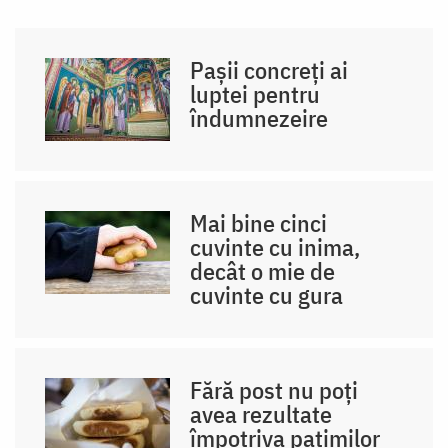
Pașii concreți ai
luptei pentru
îndumnezeire
Mai bine cinci
cuvinte cu inima,
decât o mie de
cuvinte cu gura
Fără post nu poți
avea rezultate
împotriva patimilor