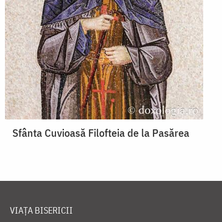
Sfânta Cuvioasă Filofteia de la Pasărea
VIAȚA BISERICII