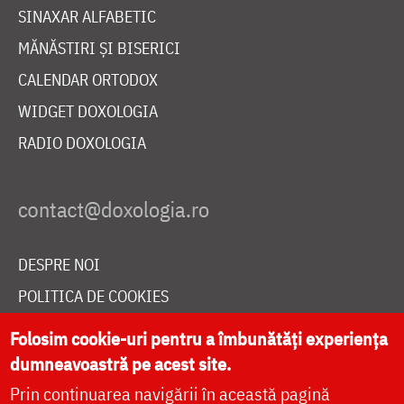
SINAXAR ALFABETIC
MĂNĂSTIRI ȘI BISERICI
CALENDAR ORTODOX
WIDGET DOXOLOGIA
RADIO DOXOLOGIA
DESPRE NOI
POLITICA DE COOKIES
DONEAZĂ ONLINE PENTRU CATEDRALA NAȚIONALĂ
Folosim cookie-uri pentru a îmbunătăți experiența
dumneavoastră pe acest site.
Prin continuarea navigării în această pagină
LIVE