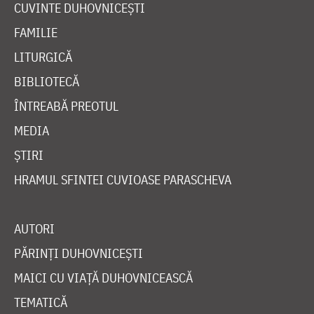
CUVINTE DUHOVNICEȘTI
FAMILIE
LITURGICĂ
BIBLIOTECĂ
ÎNTREABĂ PREOTUL
MEDIA
ȘTIRI
HRAMUL SFINTEI CUVIOASE PARASCHEVA
AUTORI
PĂRINȚI DUHOVNICEȘTI
MAICI CU VIAȚĂ DUHOVNICEASCĂ
TEMATICĂ