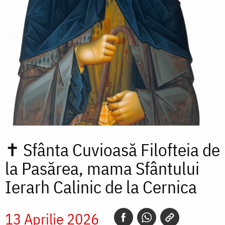
✝
Sfânta Cuvioasă Filofteia de
la Pasărea, mama Sfântului
Ierarh Calinic de la Cernica
13 Aprilie 2026