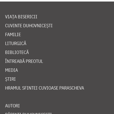
VIAȚA BISERICII
CUVINTE DUHOVNICEȘTI
FAMILIE
LITURGICĂ
BIBLIOTECĂ
ÎNTREABĂ PREOTUL
MEDIA
ȘTIRI
HRAMUL SFINTEI CUVIOASE PARASCHEVA
AUTORI