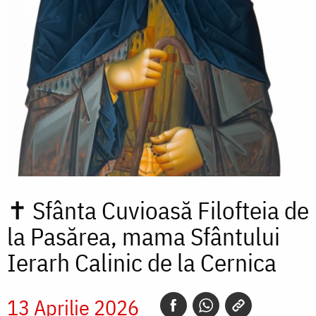
✝
Sfânta Cuvioasă Filofteia de
la Pasărea, mama Sfântului
Ierarh Calinic de la Cernica
13 Aprilie 2026