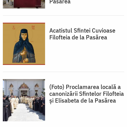
Pasărea
Acatistul Sfintei Cuvioase
Filofteia de la Pasărea
(Foto) Proclamarea locală a
canonizării Sfintelor Filofteia
și Elisabeta de la Pasărea