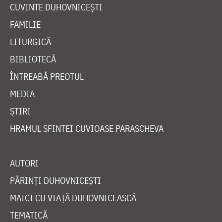
CUVINTE DUHOVNICEȘTI
FAMILIE
LITURGICĂ
BIBLIOTECĂ
ÎNTREABĂ PREOTUL
MEDIA
ȘTIRI
HRAMUL SFINTEI CUVIOASE PARASCHEVA
AUTORI
PĂRINȚI DUHOVNICEȘTI
MAICI CU VIAȚĂ DUHOVNICEASCĂ
TEMATICĂ