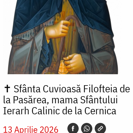
✝
Sfânta Cuvioasă Filofteia de
la Pasărea, mama Sfântului
Ierarh Calinic de la Cernica
13 Aprilie 2026