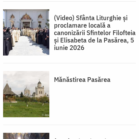
(Video) Sfânta Liturghie și
proclamare locală a
canonizării Sfintelor Filofteia
și Elisabeta de la Pasărea, 5
iunie 2026
Mănăstirea Pasărea