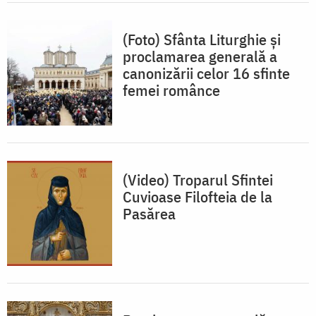
(Foto) Sfânta Liturghie și
proclamarea generală a
canonizării celor 16 sfinte
femei românce
(Video) Troparul Sfintei
Cuvioase Filofteia de la
Pasărea