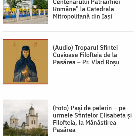
Centenarului Patriarhiei
Române” la Catedrala
Mitropolitană din Iași
(Audio) Troparul Sfintei
Cuvioase Filofteia de la
Pasărea – Pr. Vlad Roșu
(Foto) Pași de pelerin – pe
urmele Sfintelor Elisabeta și
Filofteia, la Mănăstirea
Pasărea