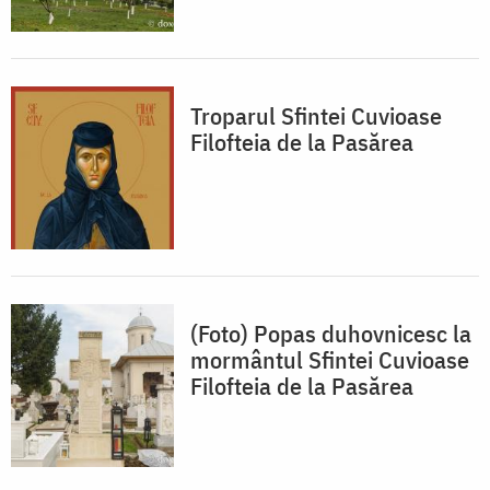
Troparul Sfintei Cuvioase
Filofteia de la Pasărea
(Foto) Popas duhovnicesc la
mormântul Sfintei Cuvioase
Filofteia de la Pasărea