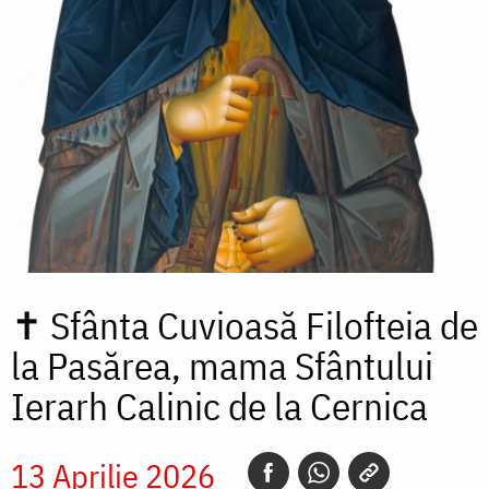
✝
Sfânta Cuvioasă Filofteia de
la Pasărea, mama Sfântului
Ierarh Calinic de la Cernica
13 Aprilie 2026