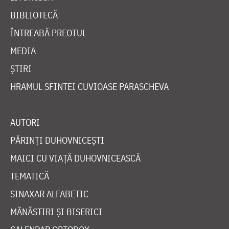
BIBLIOTECĂ
ÎNTREABĂ PREOTUL
MEDIA
ȘTIRI
HRAMUL SFINTEI CUVIOASE PARASCHEVA
AUTORI
PĂRINȚI DUHOVNICEȘTI
MAICI CU VIAȚĂ DUHOVNICEASCĂ
TEMATICĂ
SINAXAR ALFABETIC
MĂNĂSTIRI ȘI BISERICI