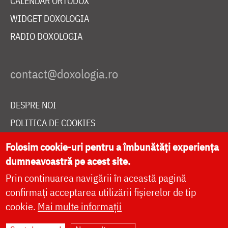
CALENDAR ORTODOX
WIDGET DOXOLOGIA
RADIO DOXOLOGIA
DESPRE NOI
POLITICA DE COOKIES
DONEAZĂ ONLINE PENTRU CATEDRALA NAȚIONALĂ
Folosim cookie-uri pentru a îmbunătăți experiența
dumneavoastră pe acest site.
Prin continuarea navigării în această pagină
LIVE
confirmați acceptarea utilizării fișierelor de tip
cookie.
Mai multe informații