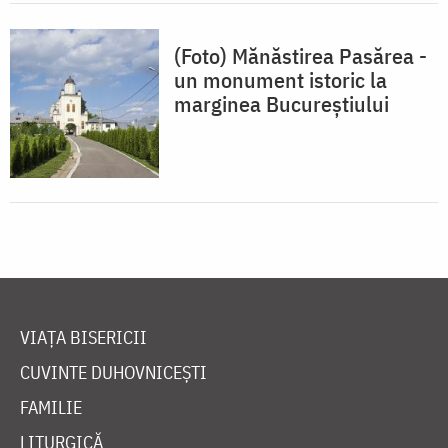
(Foto) Mănăstirea Pasărea -
un monument istoric la
marginea Bucureștiului
VIAȚA BISERICII
CUVINTE DUHOVNICEȘTI
FAMILIE
LITURGICĂ