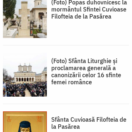
(Foto) Popas duhovnicesc la
mormântul Sfintei Cuvioase
Filofteia de la Pasărea
(Foto) Sfânta Liturghie și
proclamarea generală a
canonizării celor 16 sfinte
femei românce
Sfânta Cuvioasă Filofteia de
la Pasărea