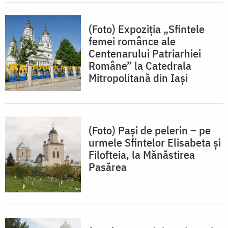
(Foto) Expoziția „Sfintele
femei românce ale
Centenarului Patriarhiei
Române” la Catedrala
Mitropolitană din Iași
(Foto) Pași de pelerin – pe
urmele Sfintelor Elisabeta și
Filofteia, la Mănăstirea
Pasărea