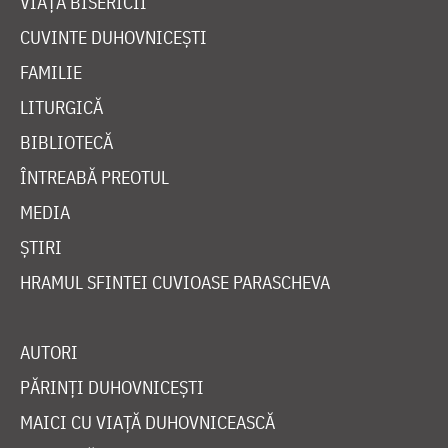
VIAȚA BISERICII
CUVINTE DUHOVNICEȘTI
FAMILIE
LITURGICĂ
BIBLIOTECĂ
ÎNTREABĂ PREOTUL
MEDIA
ȘTIRI
HRAMUL SFINTEI CUVIOASE PARASCHEVA
AUTORI
PĂRINȚI DUHOVNICEȘTI
MAICI CU VIAȚĂ DUHOVNICEASCĂ