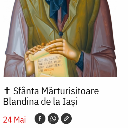
✝
Sfânta Mărturisitoare
Blandina de la Iași
24 Mai