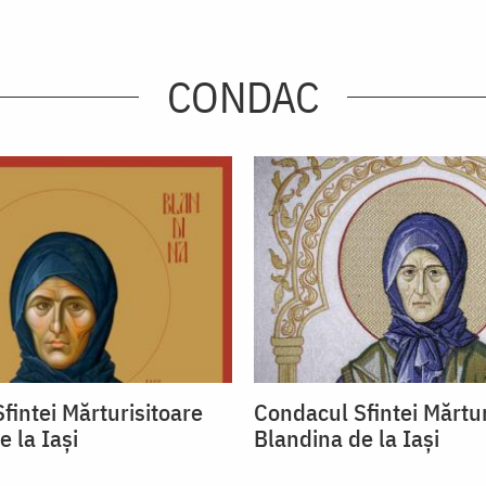
CONDAC
fintei Mărturisitoare
Condacul Sfintei Mărtur
 la Iași
Blandina de la Iași