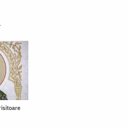
isitoare