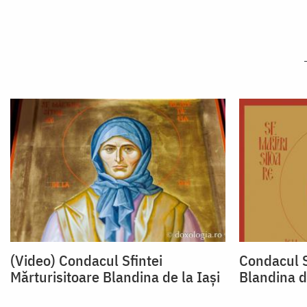
(Video) Condacul Sfintei
Condacul S
Mărturisitoare Blandina de la Iași
Blandina de