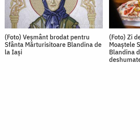
(Foto) Veșmânt brodat pentru
(Foto) Zi d
Sfânta Mărturisitoare Blandina de
Moaștele S
la Iași
Blandina de
deshumat
Paginare