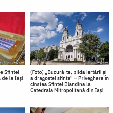
e Sfintei
(Foto) „Bucură-te, pilda iertării și
 de la Iași
a dragostei sfinte” – Priveghere în
cinstea Sfintei Blandina la
Catedrala Mitropolitană din Iași