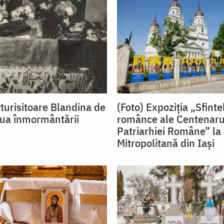
turisitoare Blandina de
(Foto) Expoziția „Sfinte
ziua înmormântării
românce ale Centenaru
Patriarhiei Române” la
Mitropolitană din Iași