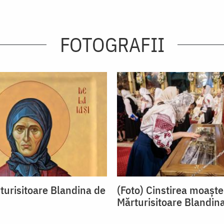
FOTOGRAFII
turisitoare Blandina de
(Foto) Cinstirea moaștel
Mărturisitoare Blandina