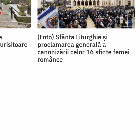
a
(Foto) Sfânta Liturghie și
urisitoare
proclamarea generală a
canonizării celor 16 sfinte femei
românce