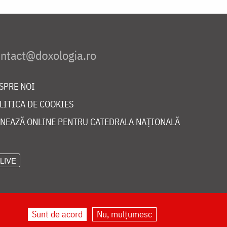
SPRE NOI
LITICA DE COOKIES
NEAZĂ ONLINE PENTRU CATEDRALA NAȚIONALĂ
LIVE
Sunt de acord
Nu, mulțumesc