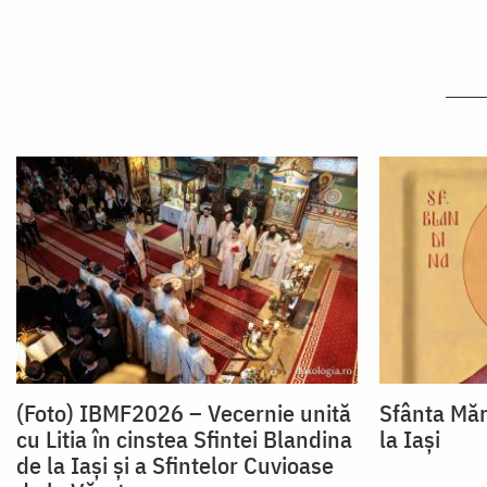
(Foto) IBMF2026 – Vecernie unită
Sfânta Măr
cu Litia în cinstea Sfintei Blandina
la Iași
de la Iași și a Sfintelor Cuvioase