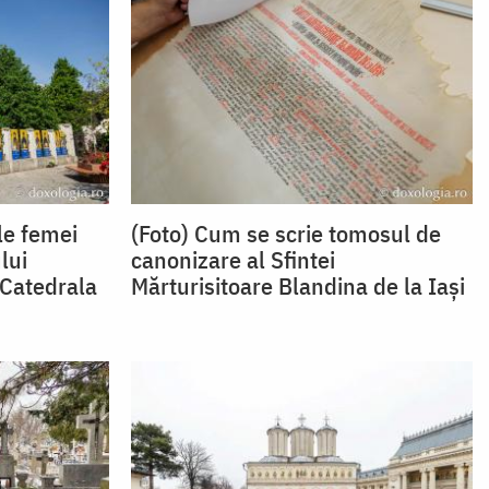
le femei
(Foto) Cum se scrie tomosul de
lui
canonizare al Sfintei
 Catedrala
Mărturisitoare Blandina de la Iași