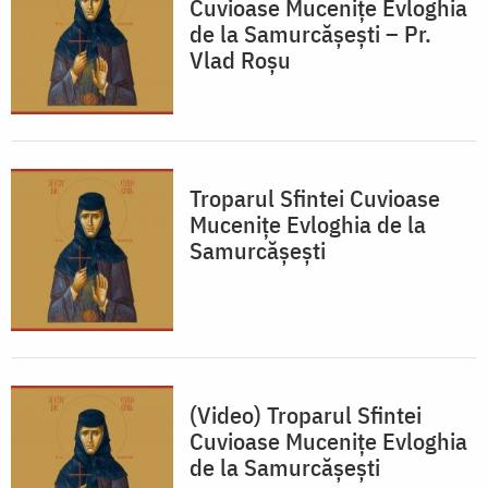
Cuvioase Mucenițe Evloghia
de la Samurcășești – Pr.
Vlad Roșu
Troparul Sfintei Cuvioase
Mucenițe Evloghia de la
Samurcășești
(Video) Troparul Sfintei
Cuvioase Mucenițe Evloghia
de la Samurcășești