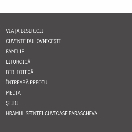
VIAȚA BISERICII
CUVINTE DUHOVNICEȘTI
FAMILIE
LITURGICĂ
BIBLIOTECĂ
ÎNTREABĂ PREOTUL
MEDIA
ȘTIRI
HRAMUL SFINTEI CUVIOASE PARASCHEVA