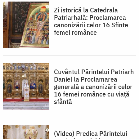
Zi istorică la Catedrala
Patriarhală: Proclamarea
canonizării celor 16 Sfinte
femei românce
Cuvântul Părintelui Patriarh
Daniel la Proclamarea
generală a canonizării celor
16 femei românce cu viață
sfântă
(Video) Predica Părintelui