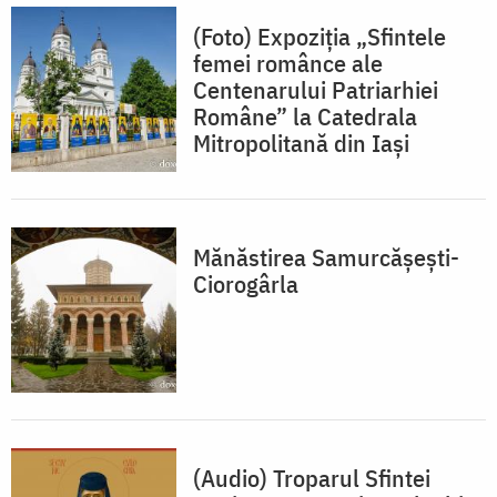
(Foto) Expoziția „Sfintele
femei românce ale
Centenarului Patriarhiei
Române” la Catedrala
Mitropolitană din Iași
Mănăstirea Samurcășești-
Ciorogârla
(Audio) Troparul Sfintei