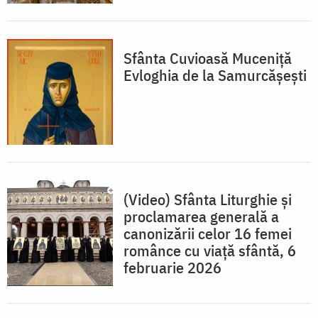
Sfânta Cuvioasă Muceniță
Evloghia de la Samurcășești
(Video) Sfânta Liturghie și
proclamarea generală a
canonizării celor 16 femei
românce cu viață sfântă, 6
februarie 2026