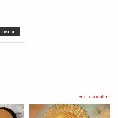
i biserici
vezi mai multe »