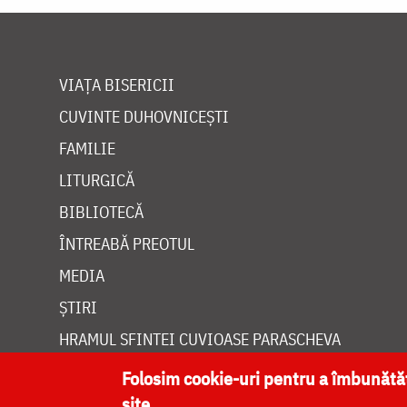
VIAȚA BISERICII
CUVINTE DUHOVNICEȘTI
FAMILIE
LITURGICĂ
BIBLIOTECĂ
ÎNTREABĂ PREOTUL
MEDIA
ȘTIRI
HRAMUL SFINTEI CUVIOASE PARASCHEVA
Folosim cookie-uri pentru a îmbunăt
site.