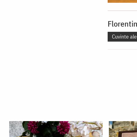
Florenti
Cuvinte ale