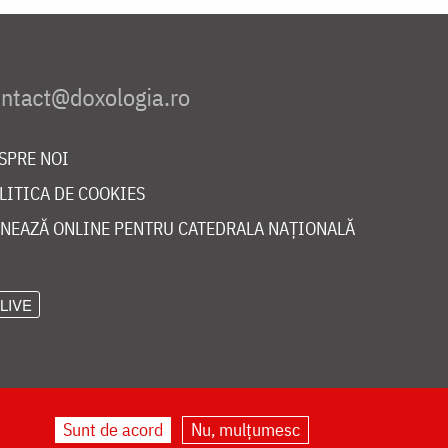
SPRE NOI
LITICA DE COOKIES
NEAZĂ ONLINE PENTRU CATEDRALA NAȚIONALĂ
LIVE
Sunt de acord
Nu, mulțumesc