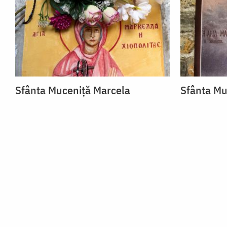
Sfânta Muceniță Marcela
Sfânta Mu