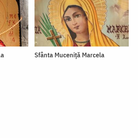
la
Sfânta Muceniță Marcela