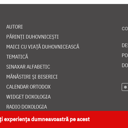
AUTORI
PĂRINȚI DUHOVNICEȘTI
DE
MAICI CU VIAȚĂ DUHOVNICEASCĂ
PO
TEMATICĂ
DO
SINAXAR ALFABETIC
MĂNĂSTIRI ȘI BISERICI
CALENDAR ORTODOX
WIDGET DOXOLOGIA
RADIO DOXOLOGIA
ăți experiența dumneavoastră pe acest