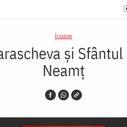
Icoane
rascheva și Sfântul 
Neamț