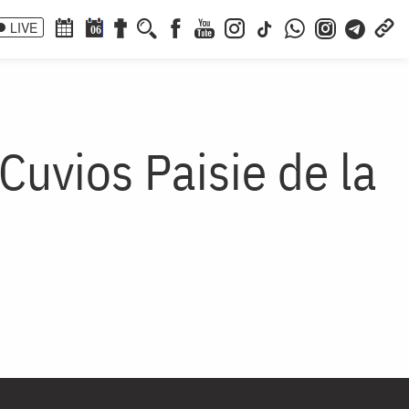
LIVE
06
Cuvios Paisie de la