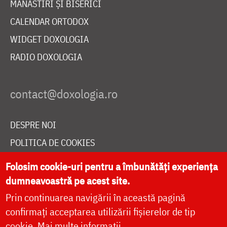
MĂNĂSTIRI ȘI BISERICI
CALENDAR ORTODOX
WIDGET DOXOLOGIA
RADIO DOXOLOGIA
DESPRE NOI
POLITICA DE COOKIES
DONEAZĂ ONLINE PENTRU CATEDRALA NAȚIONALĂ
Folosim cookie-uri pentru a îmbunătăți experiența
dumneavoastră pe acest site.
Prin continuarea navigării în această pagină
LIVE
confirmați acceptarea utilizării fișierelor de tip
cookie.
Mai multe informații