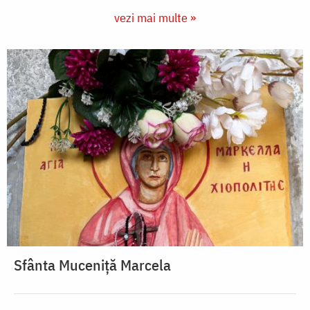
vezi mai multe »
Sfânta Muceniță Marcela