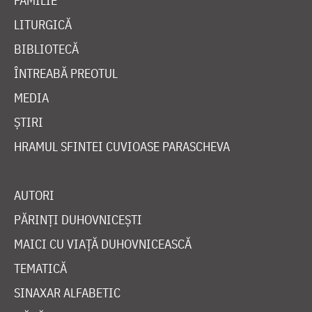
FAMILIE
LITURGICĂ
BIBLIOTECĂ
ÎNTREABĂ PREOTUL
MEDIA
ȘTIRI
HRAMUL SFINTEI CUVIOASE PARASCHEVA
AUTORI
PĂRINȚI DUHOVNICEȘTI
MAICI CU VIAȚĂ DUHOVNICEASCĂ
TEMATICĂ
SINAXAR ALFABETIC