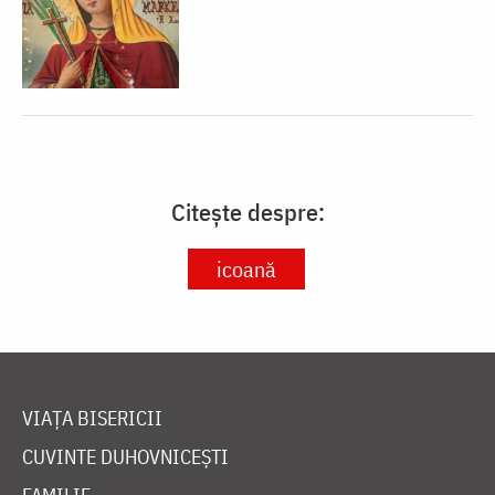
Citește despre:
icoană
VIAȚA BISERICII
CUVINTE DUHOVNICEȘTI