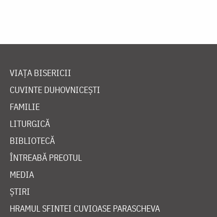
VIAȚA BISERICII
CUVINTE DUHOVNICEȘTI
FAMILIE
LITURGICĂ
BIBLIOTECĂ
ÎNTREABĂ PREOTUL
MEDIA
ȘTIRI
HRAMUL SFINTEI CUVIOASE PARASCHEVA