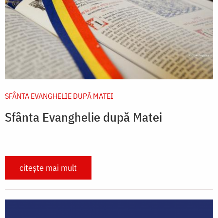
SFÂNTA EVANGHELIE DUPĂ MATEI
Sfânta Evanghelie după Matei
citește mai mult