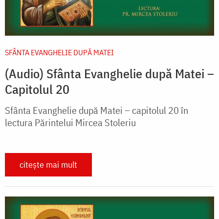
SFÂNTA EVANGHELIE DUPĂ MATEI
(Audio) Sfânta Evanghelie după Matei –
Capitolul 20
Sfânta Evanghelie după Matei – capitolul 20 în
lectura Părintelui Mircea Stoleriu
citește mai mult