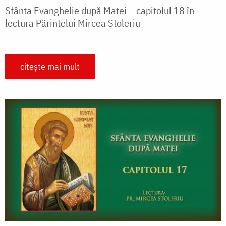
Sfânta Evanghelie după Matei – capitolul 18 în
lectura Părintelui Mircea Stoleriu
citește mai mult