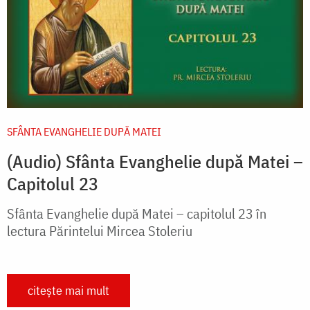
SFÂNTA EVANGHELIE DUPĂ MATEI
(Audio) Sfânta Evanghelie după Matei –
Capitolul 23
Sfânta Evanghelie după Matei – capitolul 23 în
lectura Părintelui Mircea Stoleriu
citește mai mult