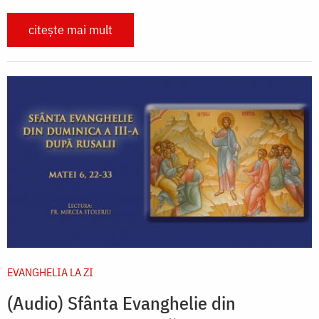
citește mai mult
EVANGHELIA LA ZI
(Audio) Sfânta Evanghelie din