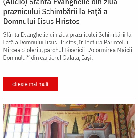
(Audio) Sfânta Evanghelie din ziua
praznicului Schimbării la Față a
Domnului Iisus Hristos
Sfânta Evanghelie din ziua praznicului Schimbării la
Față a Domnului Iisus Hristos, în lectura Părintelui
Mircea Stoleriu, parohul Bisericii „Adormirea Maicii
Domnului” din cartierul Galata, Iași.
citește mai mult