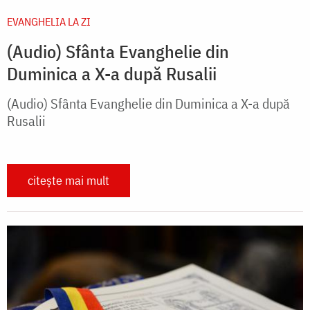
EVANGHELIA LA ZI
(Audio) Sfânta Evanghelie din
Duminica a X-a după Rusalii
(Audio) Sfânta Evanghelie din Duminica a X-a după
Rusalii
citește mai mult