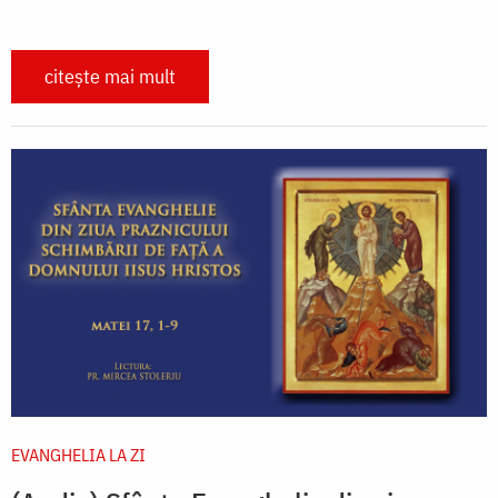
citește mai mult
EVANGHELIA LA ZI