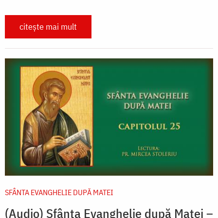
citește mai mult
SFÂNTA EVANGHELIE DUPĂ MATEI
(Audio) Sfânta Evanghelie după Matei –