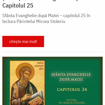
Capitolul 25
Sfânta Evanghelie după Matei – capitolul 25 în
lectura Părintelui Mircea Stoleriu
citește mai mult