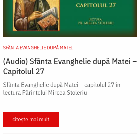
SFÂNTA EVANGHELIE DUPĂ MATEI
(Audio) Sfânta Evanghelie după Matei –
Capitolul 27
Sfânta Evanghelie după Matei – capitolul 27 în
lectura Părintelui Mircea Stoleriu
citește mai mult