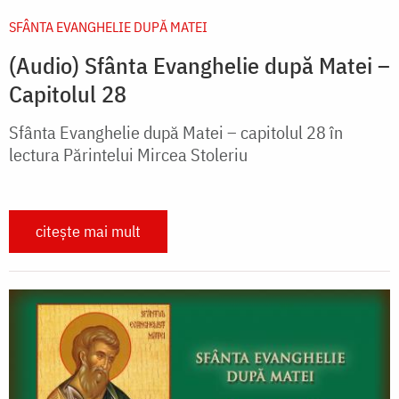
SFÂNTA EVANGHELIE DUPĂ MATEI
(Audio) Sfânta Evanghelie după Matei –
Capitolul 28
Sfânta Evanghelie după Matei – capitolul 28 în
lectura Părintelui Mircea Stoleriu
citește mai mult