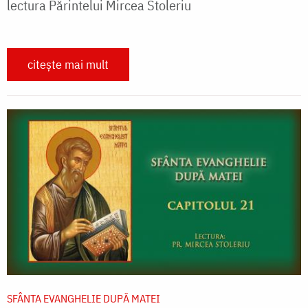
lectura Părintelui Mircea Stoleriu
citește mai mult
SFÂNTA EVANGHELIE DUPĂ MATEI