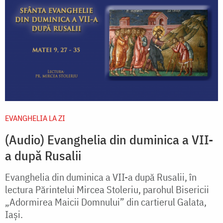
EVANGHELIA LA ZI
(Audio) Evanghelia din duminica a VII-
a după Rusalii
Evanghelia din duminica a VII-a după Rusalii, în
lectura Părintelui Mircea Stoleriu, parohul Bisericii
„Adormirea Maicii Domnului” din cartierul Galata,
Iași.