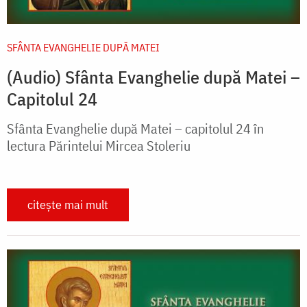
SFÂNTA EVANGHELIE DUPĂ MATEI
(Audio) Sfânta Evanghelie după Matei –
Capitolul 24
Sfânta Evanghelie după Matei – capitolul 24 în
lectura Părintelui Mircea Stoleriu
citește mai mult