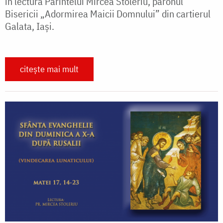
în lectura Părintelui Mircea Stoleriu, parohul
Bisericii „Adormirea Maicii Domnului” din cartierul
Galata, Iași.
citește mai mult