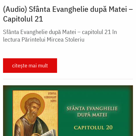
(Audio) Sfânta Evanghelie după Matei –
Capitolul 21
Sfânta Evanghelie după Matei – capitolul 21 în
lectura Părintelui Mircea Stoleriu
citește mai mult