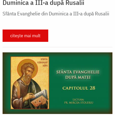
Duminica a III-a după Rusalii
Sfânta Evanghelie din Duminica a III-a după Rusalii
citește mai mult