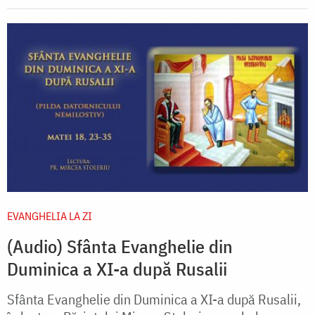
EVANGHELIA LA ZI
(Audio) Sfânta Evanghelie din
Duminica a XI-a după Rusalii
Sfânta Evanghelie din Duminica a XI-a după Rusalii,