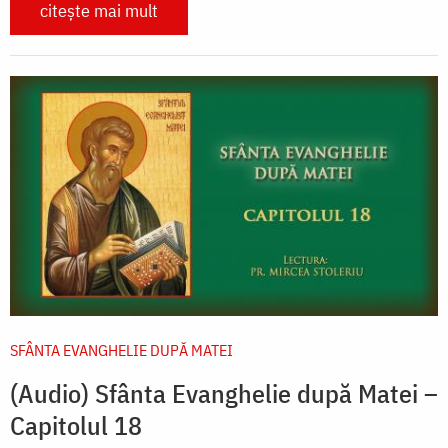
citește mai mult
SFÂNTA EVANGHELIE DUPĂ MATEI
(Audio) Sfânta Evanghelie după Matei –
Capitolul 18