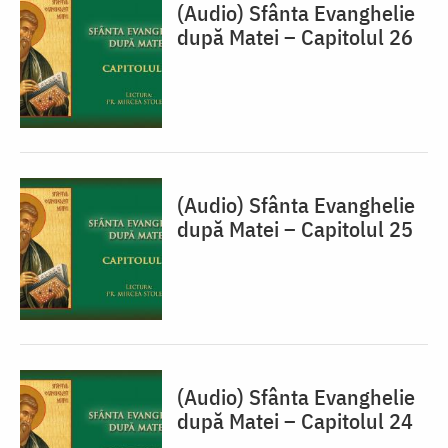
(Audio) Sfânta Evanghelie
după Matei – Capitolul 26
(Audio) Sfânta Evanghelie
după Matei – Capitolul 25
(Audio) Sfânta Evanghelie
după Matei – Capitolul 24