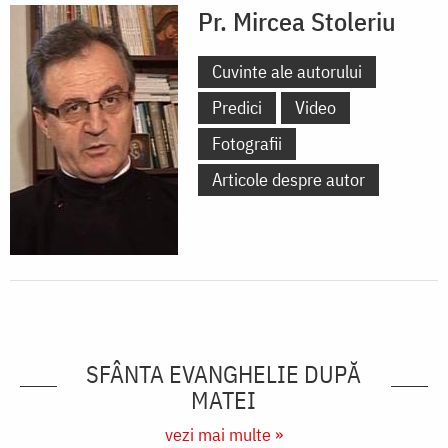
Pr. Mircea Stoleriu
Cuvinte ale autorului
Predici
Video
Fotografii
Articole despre autor
SFÂNTA EVANGHELIE DUPĂ
MATEI
vezi mai multe »