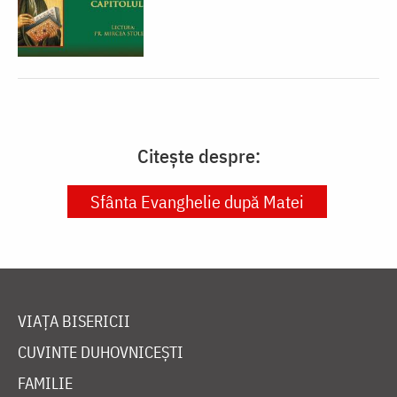
Citește despre:
Sfânta Evanghelie după Matei
VIAȚA BISERICII
CUVINTE DUHOVNICEȘTI
FAMILIE