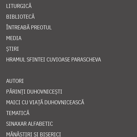
LITURGICĂ
BIBLIOTECĂ
ÎNTREABĂ PREOTUL
MEDIA
ȘTIRI
HRAMUL SFINTEI CUVIOASE PARASCHEVA
AUTORI
PĂRINȚI DUHOVNICEȘTI
MAICI CU VIAȚĂ DUHOVNICEASCĂ
TEMATICĂ
SINAXAR ALFABETIC
MĂNĂSTIRI ȘI BISERICI