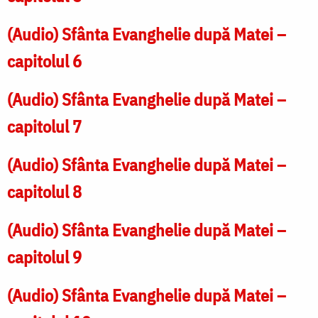
(Audio) Sfânta Evanghelie după Matei –
capitolul 6
(Audio) Sfânta Evanghelie după Matei –
capitolul 7
(Audio) Sfânta Evanghelie după Matei –
capitolul 8
(Audio) Sfânta Evanghelie după Matei –
capitolul 9
(Audio) Sfânta Evanghelie după Matei –