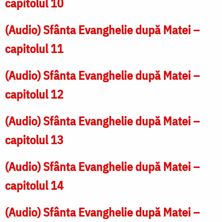
capitolul 10
(Audio) Sfânta Evanghelie după Matei –
capitolul 11
(Audio) Sfânta Evanghelie după Matei –
capitolul 12
(Audio) Sfânta Evanghelie după Matei –
capitolul 13
(Audio) Sfânta Evanghelie după Matei –
capitolul 14
(Audio) Sfânta Evanghelie după Matei –