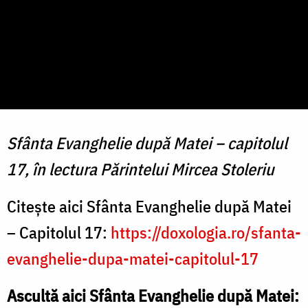
Sfânta Evanghelie după Matei – capitolul
17, în lectura Părintelui Mircea Stoleriu
Citește aici Sfânta Evanghelie după Matei
– Capitolul 17:
https://doxologia.ro/sfanta-
evanghelie-dupa-matei-capitolul-17
Ascultă aici Sfânta Evanghelie după Matei: