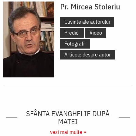
Pr. Mircea Stoleriu
Cuvinte ale autorului
Predici
Video
Fotografii
Articole despre autor
SFÂNTA EVANGHELIE DUPĂ
MATEI
vezi mai multe »