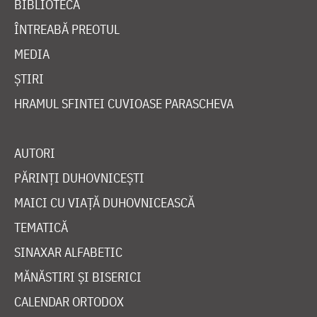
BIBLIOTECĂ
ÎNTREABĂ PREOTUL
MEDIA
ȘTIRI
HRAMUL SFINTEI CUVIOASE PARASCHEVA
AUTORI
PĂRINȚI DUHOVNICEȘTI
MAICI CU VIAȚĂ DUHOVNICEASCĂ
TEMATICĂ
SINAXAR ALFABETIC
MĂNĂSTIRI ȘI BISERICI
CALENDAR ORTODOX