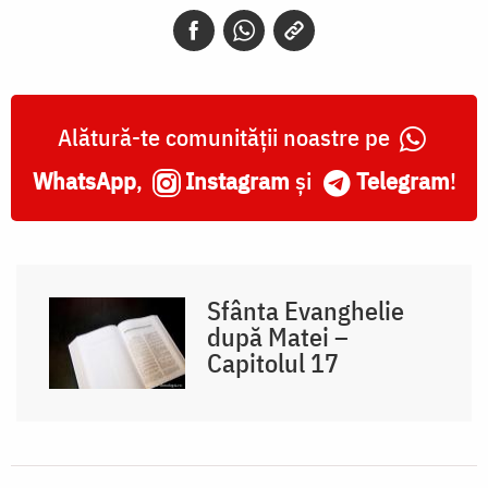
Alătură-te comunității noastre pe
WhatsApp
,
Instagram
și
Telegram
!
Sfânta Evanghelie
după Matei –
Capitolul 17