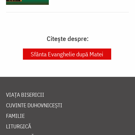
Citește despre:
Sfânta Evanghelie după Matei
VIAȚA BISERICII
CUVINTE DUHOVNICEȘTI
FAMILIE
LITURGICĂ