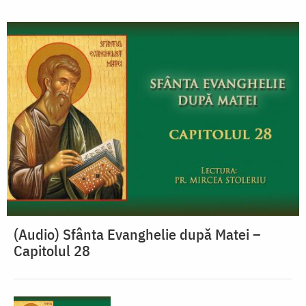
(Audio) Sfânta Evanghelie după Matei –
Capitolul 28