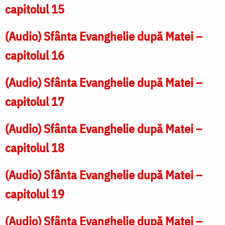
capitolul 15
(Audio) Sfânta Evanghelie după Matei –
capitolul 16
(Audio) Sfânta Evanghelie după Matei –
capitolul 17
(Audio) Sfânta Evanghelie după Matei –
capitolul 18
(Audio) Sfânta Evanghelie după Matei –
capitolul 19
(Audio) Sfânta Evanghelie după Matei –