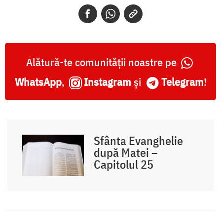
Alătură-te comunității noastre pe
WhatsApp
,
Instagram
și
Telegram
!
Sfânta Evanghelie
după Matei –
Capitolul 25