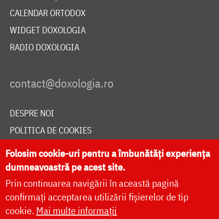
CALENDAR ORTODOX
WIDGET DOXOLOGIA
RADIO DOXOLOGIA
DESPRE NOI
POLITICA DE COOKIES
DONEAZĂ ONLINE PENTRU CATEDRALA NAȚIONALĂ
Folosim cookie-uri pentru a îmbunătăți experiența
dumneavoastră pe acest site.
Prin continuarea navigării în această pagină
LIVE
confirmați acceptarea utilizării fișierelor de tip
cookie.
Mai multe informații