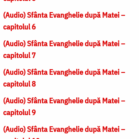
(Audio) Sfânta Evanghelie după Matei –
capitolul 6
(Audio) Sfânta Evanghelie după Matei –
capitolul 7
(Audio) Sfânta Evanghelie după Matei –
capitolul 8
(Audio) Sfânta Evanghelie după Matei –
capitolul 9
(Audio) Sfânta Evanghelie după Matei –