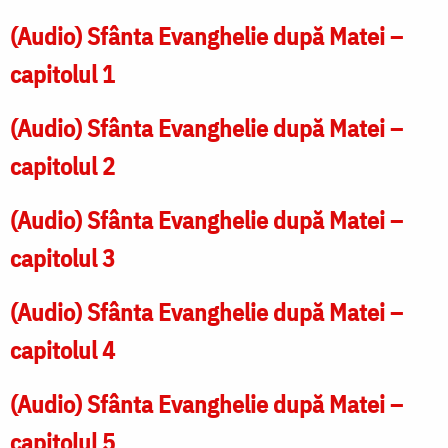
(Audio) Sfânta Evanghelie după Matei –
capitolul 1
(Audio) Sfânta Evanghelie după Matei –
capitolul 2
(Audio) Sfânta Evanghelie după Matei –
capitolul 3
(Audio) Sfânta Evanghelie după Matei –
capitolul 4
(Audio) Sfânta Evanghelie după Matei –
capitolul 5