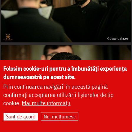
Folosim cookie-uri pentru a îmbunătăți experiența
dumneavoastră pe acest site.
Prin continuarea navigării în această pagină
confirmați acceptarea utilizării fișierelor de tip
cookie.
Mai multe informații
Sunt de acord
Nu, mulțumesc