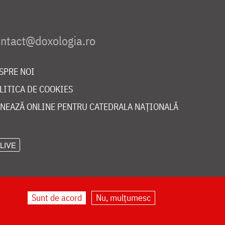
SPRE NOI
LITICA DE COOKIES
NEAZĂ ONLINE PENTRU CATEDRALA NAȚIONALĂ
LIVE
Sunt de acord
Nu, mulțumesc