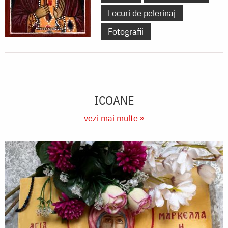
Locuri de pelerinaj
Fotografii
ICOANE
vezi mai multe »