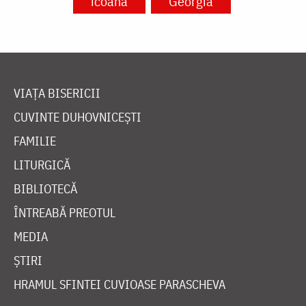
icoană
Georgia
VIAȚA BISERICII
CUVINTE DUHOVNICEȘTI
FAMILIE
LITURGICĂ
BIBLIOTECĂ
ÎNTREABĂ PREOTUL
MEDIA
ȘTIRI
HRAMUL SFINTEI CUVIOASE PARASCHEVA