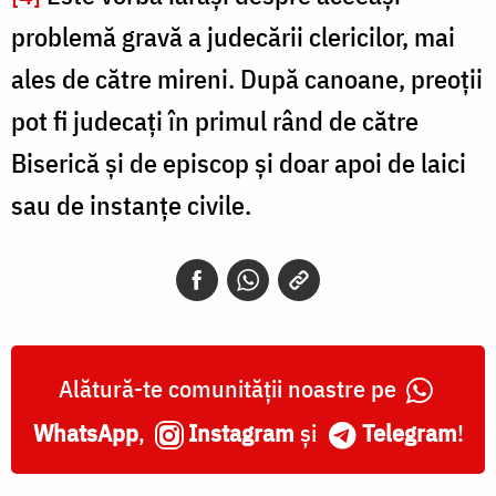
problemă gravă a judecării clericilor, mai
ales de către mireni. După canoane, preoții
pot fi judecați în primul rând de către
Biserică și de episcop și doar apoi de laici
sau de instanțe civile.
Alătură-te comunității noastre pe
WhatsApp
,
Instagram
și
Telegram
!