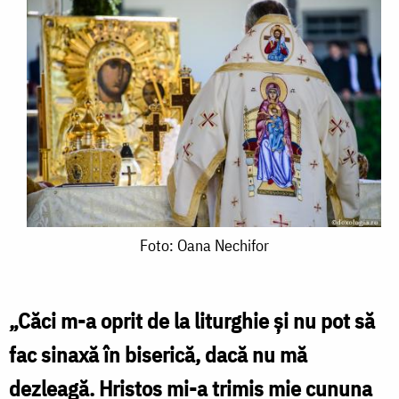
Foto:
Foto: Oana Nechifor
Oana
Nechifor
„Căci m-a oprit de la liturghie și nu pot să
fac sinaxă în biserică, dacă nu mă
dezleagă. Hristos mi-a trimis mie cununa