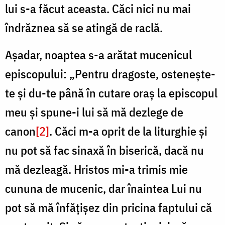
lui s-a făcut aceasta. Căci nici nu mai
îndrăznea să se atingă de raclă.
Așadar, noaptea s-a arătat mucenicul
episcopului: „Pentru dragoste, ostenește-
te și du-te până în cutare oraș la episcopul
meu și spune-i lui să mă dezlege de
canon
[2]
. Căci m-a oprit de la liturghie și
nu pot să fac sinaxă în biserică, dacă nu
mă dezleagă. Hristos mi-a trimis mie
cununa de mucenic, dar înaintea Lui nu
pot să mă înfățișez din pricina faptului că