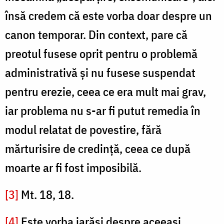
însă credem că este vorba doar despre un
canon temporar. Din context, pare că
preotul fusese oprit pentru o problemă
administrativă și nu fusese suspendat
pentru erezie, ceea ce era mult mai grav,
iar problema nu s-ar fi putut remedia în
modul relatat de povestire, fără
mărturisire de credință, ceea ce după
moarte ar fi fost imposibilă.
[3]
Mt. 18, 18.
[4]
Este vorba iarăși despre aceeași