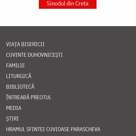
Sinodul din Creta
VIAȚA BISERICII
CUVINTE DUHOVNICEȘTI
FAMILIE
LITURGICĂ
BIBLIOTECĂ
ÎNTREABĂ PREOTUL
MEDIA
ȘTIRI
HRAMUL SFINTEI CUVIOASE PARASCHEVA