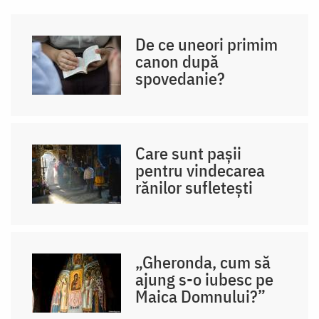
De ce uneori primim
canon după
spovedanie?
Care sunt pașii
pentru vindecarea
rănilor sufletești
„Gheronda, cum să
ajung s-o iubesc pe
Maica Domnului?”