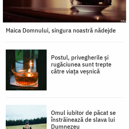
Maica Domnului, singura noastră nădejde
Postul, privegherile și
rugăciunea sunt trepte
către viața veșnică
Omul iubitor de păcat se
înstrăinează de slava lui
Dumnezeu