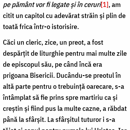
pe pământ vor fi legate și în ceruri
[1]
, am
citit un capitol cu adevărat străin și plin de
toată frica într-o istorisire.
Căci un cleric, zice, un preot, a fost
despărțit de liturghie pentru mai multe zile
de episcopul său, pe când încă era
prigoana Bisericii. Ducându-se preotul în
altă parte pentru o trebuință oarecare, s-a
întâmplat să fie prins spre martiriu ca și
creștin și fiind pus la multe cazne, a răbdat
până la sfârșit. La sfârșitul tuturor i s-a