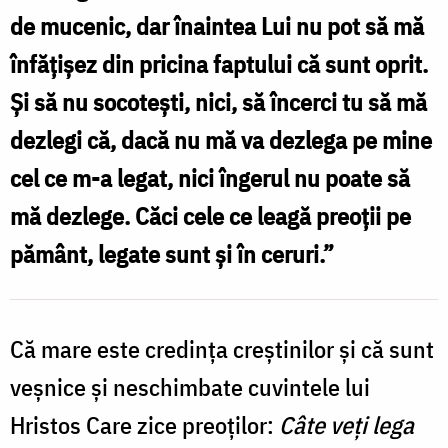
de mucenic, dar înaintea Lui nu pot să mă
înfățișez din pricina faptului că sunt oprit.
Și să nu socotești, nici, să încerci tu să mă
dezlegi că, dacă nu mă va dezlega pe mine
cel ce m-a legat, nici îngerul nu poate să
mă dezlege. Căci cele ce leagă preoții pe
pământ, legate sunt și în ceruri.”
Că mare este credința creștinilor și că sunt
veșnice și neschimbate cuvintele lui
Hristos Care zice preoților:
Câte veți lega