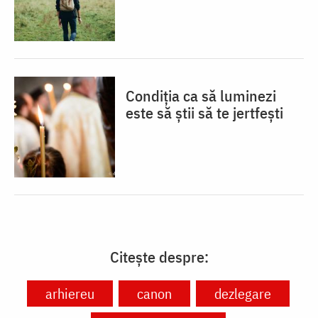
Condiția ca să luminezi
este să știi să te jertfești
Citește despre:
arhiereu
canon
dezlegare