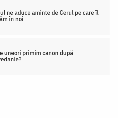
ul ne aduce aminte de Cerul pe care îl
ăm în noi
e uneori primim canon după
vedanie?