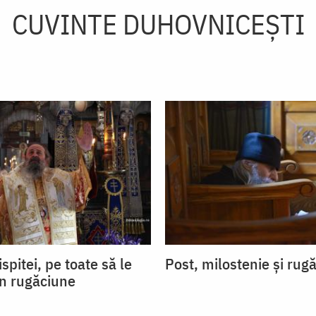
CUVINTE DUHOVNICEȘTI
ispitei, pe toate să le
Post, milostenie și rug
in rugăciune