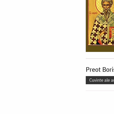
Preot Bor
Cuvinte ale a