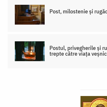
Post, milostenie și rugă
Postul, privegherile și 
trepte către viața veșni