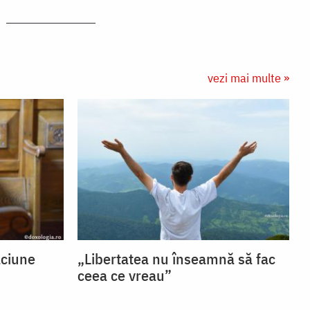
vezi mai multe »
ăciune
„Libertatea nu înseamnă să fac
ceea ce vreau”