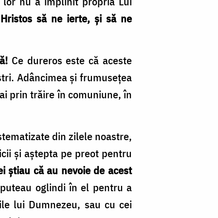
lor nu a împlinit propria Lui
Hristos să ne ierte, și să ne
ă!
Ce dureros este că aceste
oștri. Adâncimea și frumusețea
ai prin trăire în comuniune, în
tematizate din zilele noastre,
cii și aștepta pe preot pentru
i știau că au nevoie de acest
puteau oglindi în el pentru a
ile lui Dumnezeu, sau cu cei