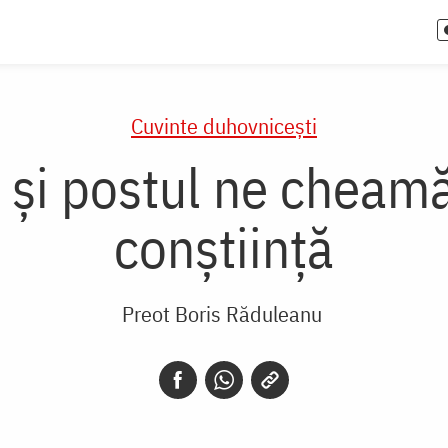
Cuvinte duhovnicești
 și postul ne cheam
conștiință
Preot Boris Răduleanu