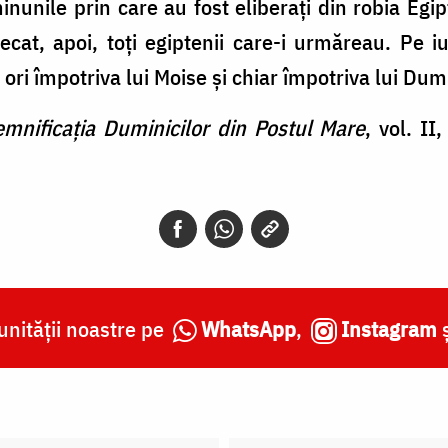
minunile prin care au fost eliberați din robia Egi
ecat, apoi, toți egiptenii care-i urmăreau. Pe i
 ori împotriva lui Moise și chiar împotriva lui Du
mnificația Duminicilor din Postul Mare
, vol. II
nității noastre pe
WhatsApp
,
Instagram