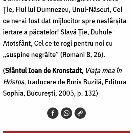
Ție, Fiul lui Dumnezeu, Unul-Născut, Cel
ce ne-ai fost dat mijlocitor spre nesfârșita
iertare a păcatelor! Slavă Ție, Duhule
Atotsfânt, Cel ce te rogi pentru noi cu
„suspine negrăite” (Romani 8, 26).
(
Sfântul Ioan de Kronstadt
,
Viața mea în
Hristos
, traducere de Boris Buzilă, Editura
Sophia, București, 2005, p. 132)