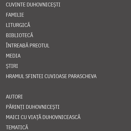
CUVINTE DUHOVNICEȘTI
FAMILIE
LITURGICĂ
BIBLIOTECĂ
ÎNTREABĂ PREOTUL
MEDIA
ȘTIRI
HRAMUL SFINTEI CUVIOASE PARASCHEVA
AUTORI
PĂRINȚI DUHOVNICEȘTI
MAICI CU VIAȚĂ DUHOVNICEASCĂ
TEMATICĂ