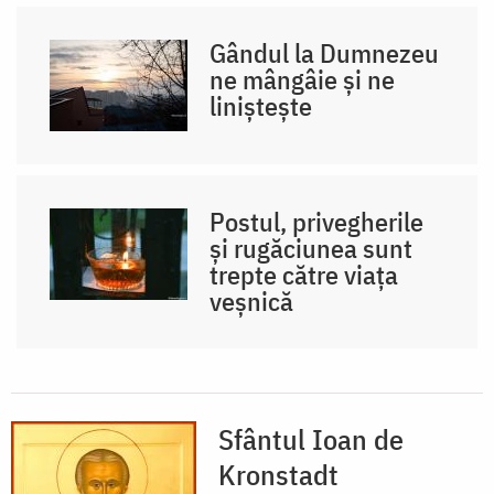
Gândul la Dumnezeu
ne mângâie și ne
liniștește
Postul, privegherile
și rugăciunea sunt
trepte către viața
veșnică
Sfântul Ioan de
Kronstadt