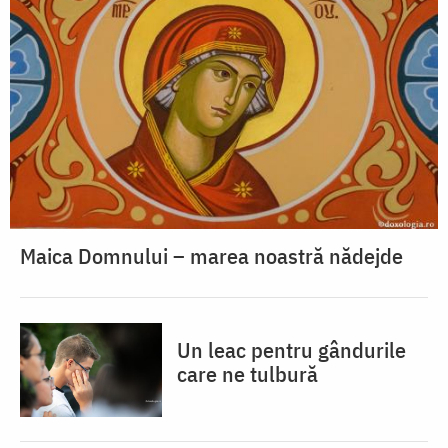
Maica Domnului – marea noastră nădejde
Un leac pentru gândurile
care ne tulbură