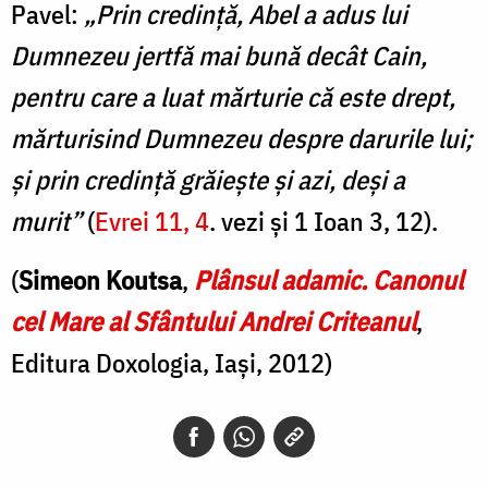
Pavel:
„Prin credință, Abel a adus lui
Dumnezeu jertfă mai bună decât Cain,
pentru care a luat mărturie că este drept,
mărturisind Dumnezeu despre darurile lui;
și prin credință grăiește și azi, deși a
murit”
(
Evrei 11, 4
. vezi și 1 Ioan 3, 12).
(
Simeon Koutsa
,
Plânsul adamic. Canonul
cel Mare al Sfântului Andrei Criteanul
,
Editura Doxologia, Iași, 2012)