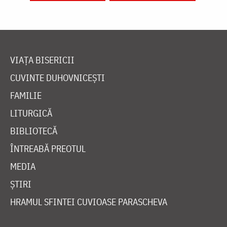
VIAȚA BISERICII
CUVINTE DUHOVNICEȘTI
FAMILIE
LITURGICĂ
BIBLIOTECĂ
ÎNTREABĂ PREOTUL
MEDIA
ȘTIRI
HRAMUL SFINTEI CUVIOASE PARASCHEVA