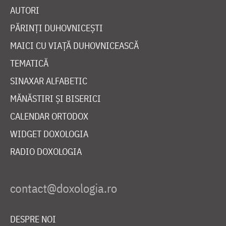
AUTORI
PĂRINȚI DUHOVNICEȘTI
MAICI CU VIAȚĂ DUHOVNICEASCĂ
TEMATICĂ
SINAXAR ALFABETIC
MĂNĂSTIRI ȘI BISERICI
CALENDAR ORTODOX
WIDGET DOXOLOGIA
RADIO DOXOLOGIA
DESPRE NOI