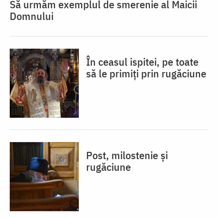
Să urmăm exemplul de smerenie al Maicii
Domnului
În ceasul ispitei, pe toate
să le primiți prin rugăciune
Post, milostenie și
rugăciune