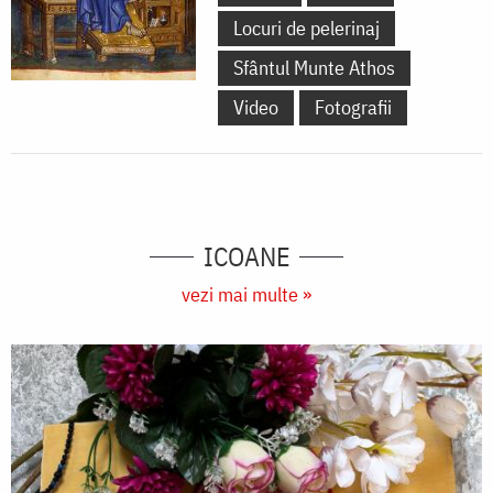
Locuri de pelerinaj
Sfântul Munte Athos
Video
Fotografii
ICOANE
vezi mai multe »