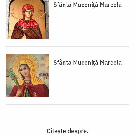
Sfânta Muceniță Marcela
Sfânta Muceniță Marcela
Citește despre: