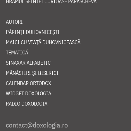
HRAMUL SFINTEI CUVIOASE PARASCHEVA
AUTORI
PĂRINȚI DUHOVNICEȘTI
MAICI CU VIAȚĂ DUHOVNICEASCĂ
TEMATICĂ
SINAXAR ALFABETIC
MĂNĂSTIRI ȘI BISERICI
CALENDAR ORTODOX
WIDGET DOXOLOGIA
RADIO DOXOLOGIA