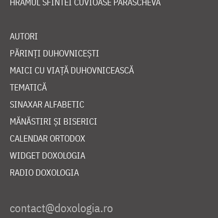
HRAMUL SFINTEI CUVIOASE PARASCHEVA
AUTORI
PĂRINȚI DUHOVNICEȘTI
MAICI CU VIAȚĂ DUHOVNICEASCĂ
TEMATICĂ
SINAXAR ALFABETIC
MĂNĂSTIRI ȘI BISERICI
CALENDAR ORTODOX
WIDGET DOXOLOGIA
RADIO DOXOLOGIA