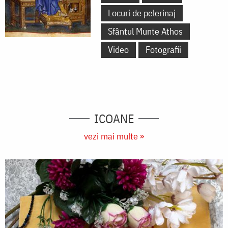
Locuri de pelerinaj
Sfântul Munte Athos
Video
Fotografii
ICOANE
vezi mai multe »