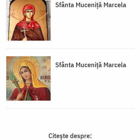
Sfânta Muceniță Marcela
Sfânta Muceniță Marcela
Citește despre: