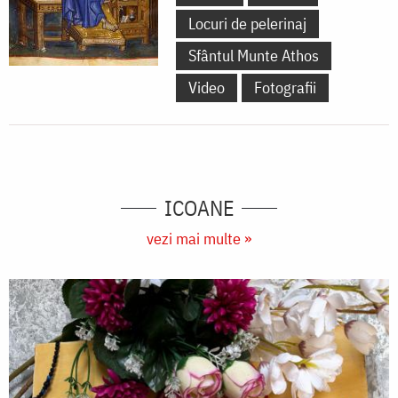
Locuri de pelerinaj
Sfântul Munte Athos
Video
Fotografii
ICOANE
vezi mai multe »