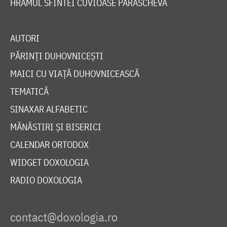
HRAMUL SFINTEI CUVIOASE PARASCHEVA
AUTORI
PĂRINȚI DUHOVNICEȘTI
MAICI CU VIAȚĂ DUHOVNICEASCĂ
TEMATICĂ
SINAXAR ALFABETIC
MĂNĂSTIRI ȘI BISERICI
CALENDAR ORTODOX
WIDGET DOXOLOGIA
RADIO DOXOLOGIA