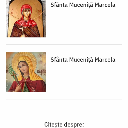
Sfânta Muceniță Marcela
Sfânta Muceniță Marcela
Citește despre: