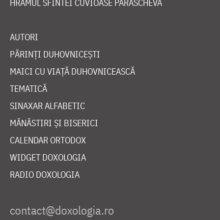
HRAMUL SFINTEI CUVIOASE PARASCHEVA
AUTORI
PĂRINȚI DUHOVNICEȘTI
MAICI CU VIAȚĂ DUHOVNICEASCĂ
TEMATICĂ
SINAXAR ALFABETIC
MĂNĂSTIRI ȘI BISERICI
CALENDAR ORTODOX
WIDGET DOXOLOGIA
RADIO DOXOLOGIA