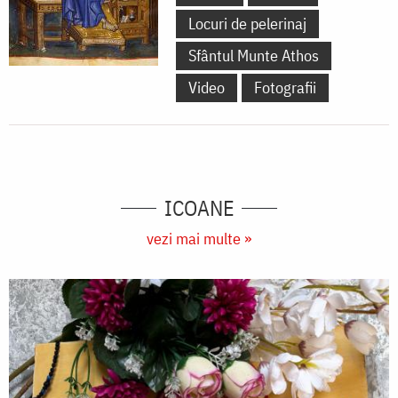
Locuri de pelerinaj
Sfântul Munte Athos
Video
Fotografii
ICOANE
vezi mai multe »