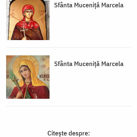
Sfânta Muceniță Marcela
Sfânta Muceniță Marcela
Citește despre: