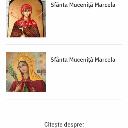
Sfânta Muceniță Marcela
Sfânta Muceniță Marcela
Citește despre: