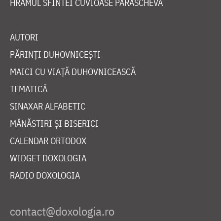
HRAMUL SFINTEI CUVIOASE PARASCHEVA
AUTORI
PĂRINȚI DUHOVNICEȘTI
MAICI CU VIAȚĂ DUHOVNICEASCĂ
TEMATICĂ
SINAXAR ALFABETIC
MĂNĂSTIRI ȘI BISERICI
CALENDAR ORTODOX
WIDGET DOXOLOGIA
RADIO DOXOLOGIA