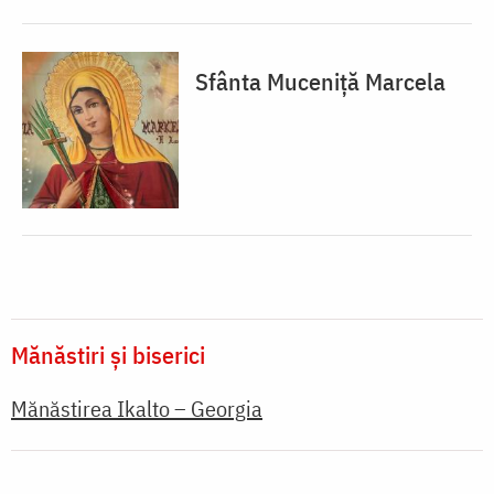
Sfânta Muceniță Marcela
Mănăstiri și biserici
Mănăstirea Ikalto – Georgia