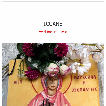
ICOANE
vezi mai multe »