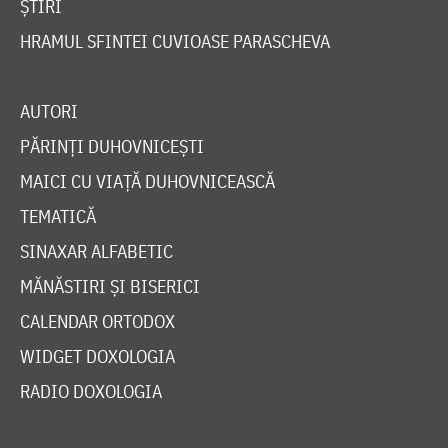
ȘTIRI
HRAMUL SFINTEI CUVIOASE PARASCHEVA
AUTORI
PĂRINȚI DUHOVNICEȘTI
MAICI CU VIAȚĂ DUHOVNICEASCĂ
TEMATICĂ
SINAXAR ALFABETIC
MĂNĂSTIRI ȘI BISERICI
CALENDAR ORTODOX
WIDGET DOXOLOGIA
RADIO DOXOLOGIA