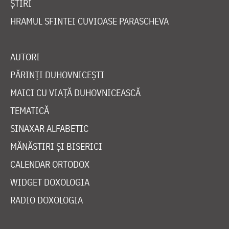
ȘTIRI
HRAMUL SFINTEI CUVIOASE PARASCHEVA
AUTORI
PĂRINȚI DUHOVNICEȘTI
MAICI CU VIAȚĂ DUHOVNICEASCĂ
TEMATICĂ
SINAXAR ALFABETIC
MĂNĂSTIRI ȘI BISERICI
CALENDAR ORTODOX
WIDGET DOXOLOGIA
RADIO DOXOLOGIA