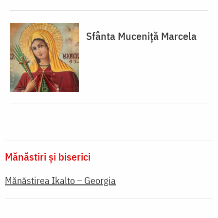
Sfânta Muceniță Marcela
Mănăstiri și biserici
Mănăstirea Ikalto – Georgia