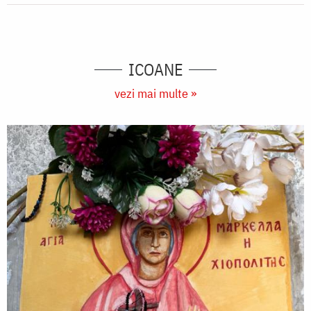
ICOANE
vezi mai multe »