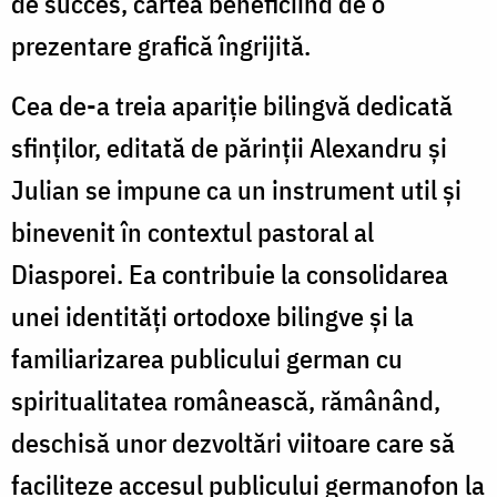
de succes, cartea beneficiind de o
prezentare grafică îngrijită.
Cea de-a treia apariție bilingvă dedicată
sfinților, editată de părinții Alexandru și
Julian se impune ca un instrument util și
binevenit în contextul pastoral al
Diasporei. Ea contribuie la consolidarea
unei identități ortodoxe bilingve și la
familiarizarea publicului german cu
spiritualitatea românească, rămânând,
deschisă unor dezvoltări viitoare care să
faciliteze accesul publicului germanofon la