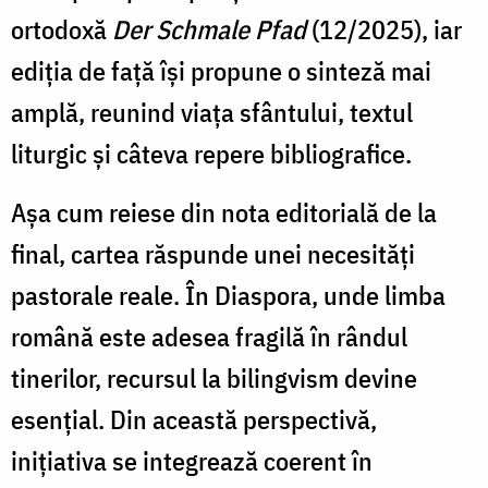
ortodoxă
Der Schmale Pfad
(12/2025), iar
ediția de față își propune o sinteză mai
amplă, reunind viața sfântului, textul
liturgic și câteva repere bibliografice.
Așa cum reiese din nota editorială de la
final, cartea răspunde unei necesități
pastorale reale. În Diaspora, unde limba
română este adesea fragilă în rândul
tinerilor, recursul la bilingvism devine
esențial. Din această perspectivă,
inițiativa se integrează coerent în