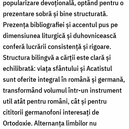
popularizare devoțională, optând pentru o
prezentare sobră și bine structurată.
Prezența bibliografiei și accentul pus pe
dimensiunea liturgică și duhovnicească
conferă lucrării consistență și rigoare.
Structura bilingvă a cărții este clară și
echilibrată: viața sfântului și Acatistul
sunt oferite integral în română și germană,
transformând volumul într-un instrument
util atât pentru români, cât și pentru
cititorii germanofoni interesați de
Ortodoxie. Alternanța limbilor nu