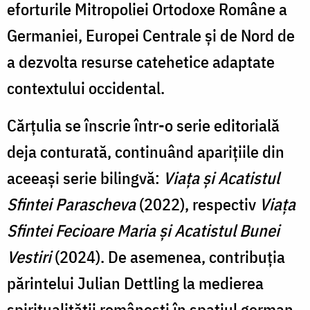
eforturile Mitropoliei Ortodoxe Române a
Germaniei, Europei Centrale și de Nord de
a dezvolta resurse catehetice adaptate
contextului occidental.
Cărțulia se înscrie într-o serie editorială
deja conturată, continuând aparițiile din
aceeași serie bilingvă:
Viața și Acatistul
Sfintei Parascheva
(2022), respectiv
Viața
Sfintei Fecioare Maria și Acatistul Bunei
Vestiri
(2024). De asemenea, contribuția
părintelui Julian Dettling la medierea
spiritualității românești în spațiul german