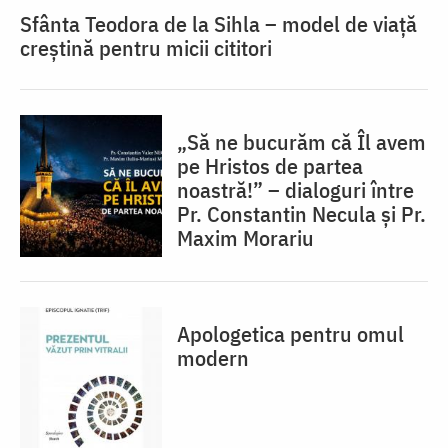
Sfânta Teodora de la Sihla – model de viaţă
creştină pentru micii cititori
„Să ne bucurăm că Îl avem
pe Hristos de partea
noastră!” – dialoguri între
Pr. Constantin Necula și Pr.
Maxim Morariu
Apologetica pentru omul
modern