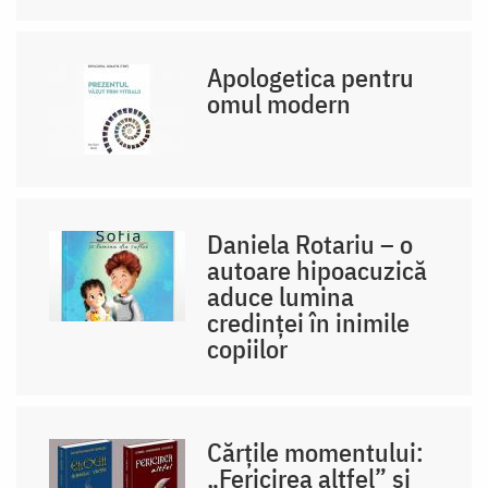
Apologetica pentru
omul modern
Daniela Rotariu – o
autoare hipoacuzică
aduce lumina
credinței în inimile
copiilor
Cărțile momentului:
„Fericirea altfel” și