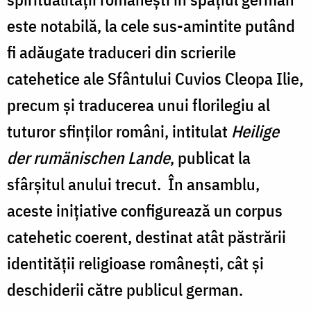
este notabilă, la cele sus-amintite putând
fi adăugate traduceri din scrierile
catehetice ale Sfântului Cuvios Cleopa Ilie,
precum și traducerea unui florilegiu al
tuturor sfinților români, intitulat
Heilige
der rumänischen Lande
, publicat la
sfârșitul anului trecut. În ansamblu,
aceste inițiative configurează un corpus
catehetic coerent, destinat atât păstrării
identității religioase românești, cât și
deschiderii către publicul german.