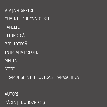
VIAȚA BISERICII
CUVINTE DUHOVNICEȘTI
FAMILIE
LITURGICĂ
BIBLIOTECĂ
ÎNTREABĂ PREOTUL
MEDIA
ȘTIRI
HRAMUL SFINTEI CUVIOASE PARASCHEVA
AUTORI
PĂRINȚI DUHOVNICEȘTI