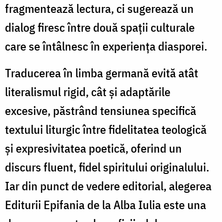
fragmentează lectura, ci sugerează un
dialog firesc între două spații culturale
care se întâlnesc în experiența diasporei.
Traducerea în limba germană evită atât
literalismul rigid, cât și adaptările
excesive, păstrând tensiunea specifică
textului liturgic între fidelitatea teologică
și expresivitatea poetică, oferind un
discurs fluent, fidel spiritului originalului.
Iar din punct de vedere editorial, alegerea
Editurii Epifania de la Alba Iulia este una