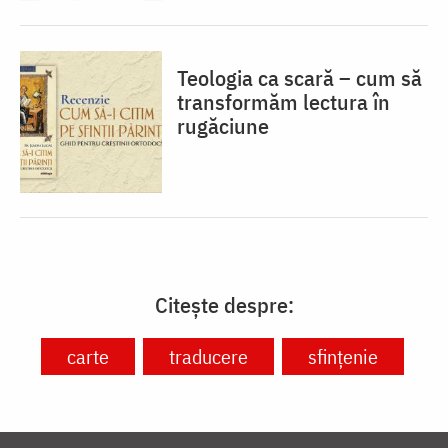
Teologia ca scară – cum să
transformăm lectura în
rugăciune
Citește despre:
carte
traducere
sfințenie