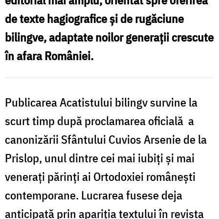
von
de texte hagiografice și de rugăciune
Prislop
bilingve, adaptate noilor generații crescute
în afara României.
Publicarea Acatistului bilingv survine la
scurt timp după proclamarea oficială a
canonizării Sfântului Cuvios Arsenie de la
Prislop, unul dintre cei mai iubiți și mai
venerați părinți ai Ortodoxiei românești
contemporane. Lucrarea fusese deja
anticipată prin apariția textului în revista