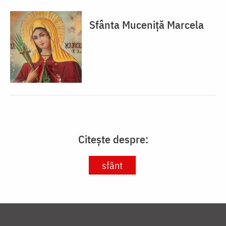
Sfânta Muceniță Marcela
Citește despre:
sfânt