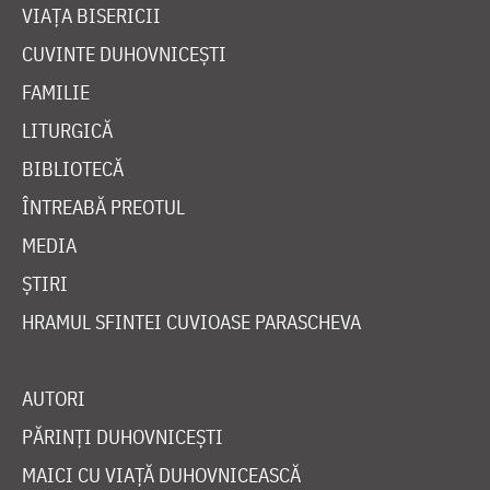
VIAȚA BISERICII
CUVINTE DUHOVNICEȘTI
FAMILIE
LITURGICĂ
BIBLIOTECĂ
ÎNTREABĂ PREOTUL
MEDIA
ȘTIRI
HRAMUL SFINTEI CUVIOASE PARASCHEVA
AUTORI
PĂRINȚI DUHOVNICEȘTI
MAICI CU VIAȚĂ DUHOVNICEASCĂ