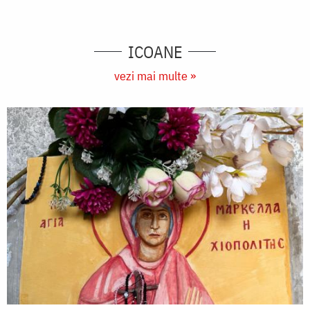
ICOANE
vezi mai multe »