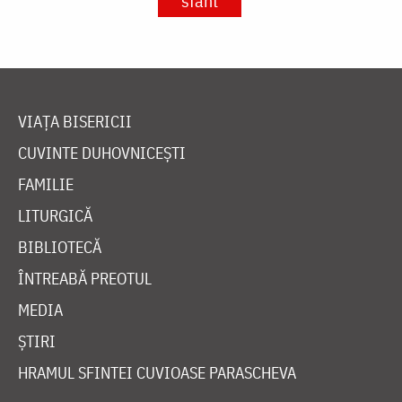
sfânt
VIAȚA BISERICII
CUVINTE DUHOVNICEȘTI
FAMILIE
LITURGICĂ
BIBLIOTECĂ
ÎNTREABĂ PREOTUL
MEDIA
ȘTIRI
HRAMUL SFINTEI CUVIOASE PARASCHEVA