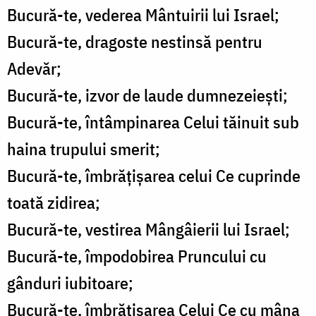
Bucură-te, vederea Mântuirii lui Israel;
Bucură-te, dragoste nestinsă pentru
Adevăr;
Bucură-te, izvor de laude dumnezeiești;
Bucură-te, întâmpinarea Celui tăinuit sub
haina trupului smerit;
Bucură-te, îmbrățișarea celui Ce cuprinde
toată zidirea;
Bucură-te, vestirea Mângâierii lui Israel;
Bucură-te, împodobirea Pruncului cu
gânduri iubitoare;
Bucură-te, îmbrățișarea Celui Ce cu mâna