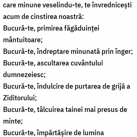
care minune veselindu-te, te învrednicești
acum de cinstirea noastră:
Bucură-te, primirea făgăduinței
mântuitoare;
Bucură-te, îndreptare minunată prin înger;
Bucură-te, ascultarea cuvântului
dumnezeiesc;
Bucură-te, îndulcire de purtarea de grijă a
Ziditorului;
Bucură-te, tâlcuirea tainei mai presus de
minte;
Bucură-te, împărtășire de lumina