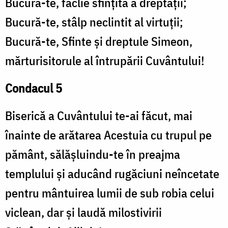
Bucură-te, făclie sfințită a dreptății;
Bucură-te, stâlp neclintit al virtuții;
Bucură-te, Sfinte și dreptule Simeon,
mărturisitorule al întrupării Cuvântului!
Condacul 5
Biserică a Cuvântului te-ai făcut, mai
înainte de arătarea Acestuia cu trupul pe
pământ, sălășluindu-te în preajma
templului și aducând rugăciuni neîncetate
pentru mântuirea lumii de sub robia celui
viclean, dar și laudă milostivirii