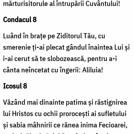
mărturisitorule al întrupării Cuvântului!
Condacul 8
Luând în brațe pe Ziditorul Tău, cu
smerenie ți-ai plecat gândul înaintea Lui și
i-ai cerut să te slobozească, pentru a-i
cânta neîncetat cu îngerii: Aliluia!
Icosul 8
Văzând mai dinainte patima și răstignirea
lui Hristos cu ochii prorocești ai sufletului
și sabia mâhnirii ce rănea inima Fecioarei,