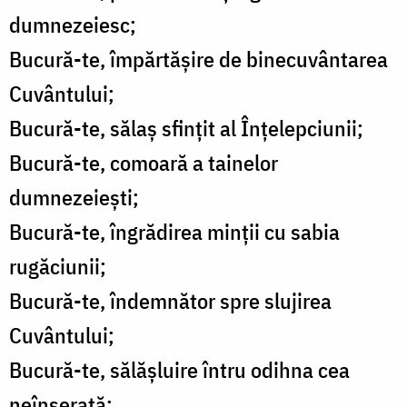
dumnezeiesc;
Bucură-te, împărtășire de binecuvântarea
Cuvântului;
Bucură-te, sălaș sfințit al Înțelepciunii;
Bucură-te, comoară a tainelor
dumnezeiești;
Bucură-te, îngrădirea minții cu sabia
rugăciunii;
Bucură-te, îndemnător spre slujirea
Cuvântului;
Bucură-te, sălășluire întru odihna cea
neînserată;