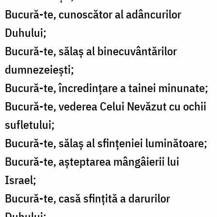
Bucură-te, cunoscător al adâncurilor
Duhului;
Bucură-te, sălaș al binecuvântărilor
dumnezeiești;
Bucură-te, încredințare a tainei minunate;
Bucură-te, vederea Celui Nevăzut cu ochii
sufletului;
Bucură-te, sălaș al sfințeniei luminătoare;
Bucură-te, așteptarea mângâierii lui
Israel;
Bucură-te, casă sfințită a darurilor
Duhului;