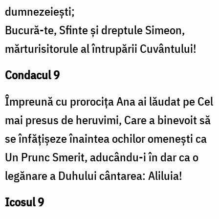
dumnezeiești;
Bucură-te, Sfinte și dreptule Simeon,
mărturisitorule al întrupării Cuvântului!
Condacul 9
Împreună cu prorocița Ana ai lăudat pe Cel
mai presus de heruvimi, Care a binevoit să
se înfățișeze înaintea ochilor omenești ca
Un Prunc Smerit, aducându-i în dar ca o
legănare a Duhului cântarea: Aliluia!
Icosul 9