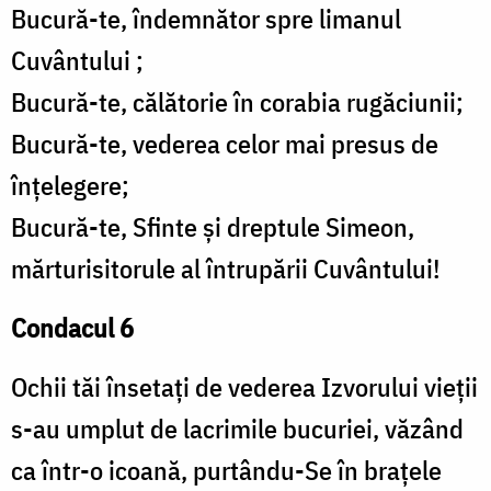
Bucură-te, îndemnător spre limanul
Cuvântului ;
Bucură-te, călătorie în corabia rugăciunii;
Bucură-te, vederea celor mai presus de
înțelegere;
Bucură-te, Sfinte și dreptule Simeon,
mărturisitorule al întrupării Cuvântului!
Condacul 6
Ochii tăi însetați de vederea Izvorului vieții
s-au umplut de lacrimile bucuriei, văzând
ca într-o icoană, purtându-Se în brațele