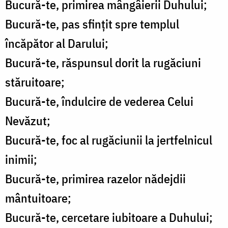
Bucură-te, primirea mângâierii Duhului;
Bucură-te, pas sfințit spre templul
încăpător al Darului;
Bucură-te, răspunsul dorit la rugăciuni
stăruitoare;
Bucură-te, îndulcire de vederea Celui
Nevăzut;
Bucură-te, foc al rugăciunii la jertfelnicul
inimii;
Bucură-te, primirea razelor nădejdii
mântuitoare;
Bucură-te, cercetare iubitoare a Duhului;