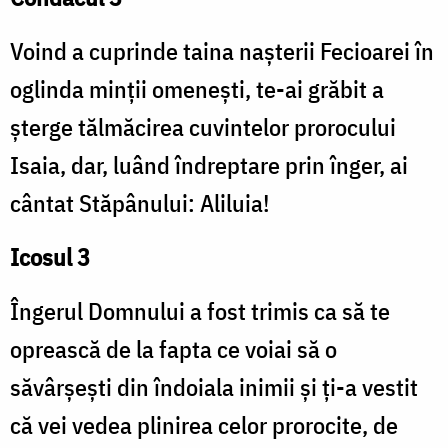
Voind a cuprinde taina nașterii Fecioarei în
oglinda minții omenești, te-ai grăbit a
șterge tălmăcirea cuvintelor prorocului
Isaia, dar, luând îndreptare prin înger, ai
cântat Stăpânului: Aliluia!
Icosul 3
Îngerul Domnului a fost trimis ca să te
oprească de la fapta ce voiai să o
săvârșești din îndoiala inimii și ți-a vestit
că vei vedea plinirea celor prorocite, de