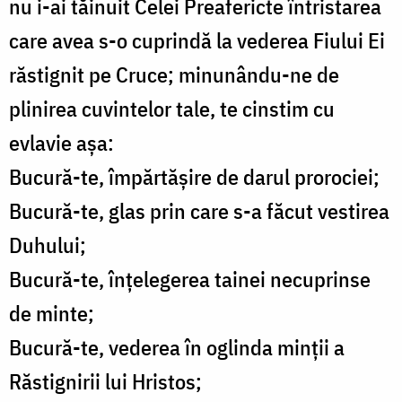
nu i-ai tăinuit Celei Preafericte întristarea
care avea s-o cuprindă la vederea Fiului Ei
răstignit pe Cruce; minunându-ne de
plinirea cuvintelor tale, te cinstim cu
evlavie așa:
Bucură-te, împărtășire de darul prorociei;
Bucură-te, glas prin care s-a făcut vestirea
Duhului;
Bucură-te, înțelegerea tainei necuprinse
de minte;
Bucură-te, vederea în oglinda minții a
Răstignirii lui Hristos;