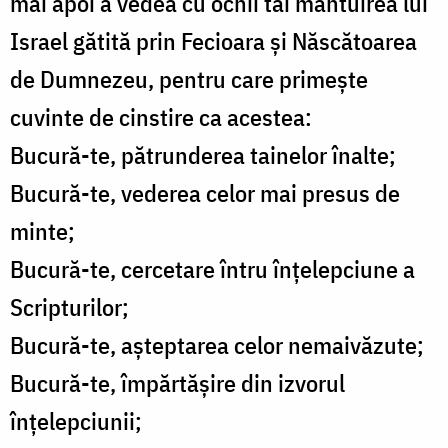
mai apoi a vedea cu ochii tăi mântuirea lui
Israel gătită prin Fecioara și Născătoarea
de Dumnezeu, pentru care primește
cuvinte de cinstire ca acestea:
Bucură-te, pătrunderea tainelor înalte;
Bucură-te, vederea celor mai presus de
minte;
Bucură-te, cercetare întru înțelepciune a
Scripturilor;
Bucură-te, așteptarea celor nemaivăzute;
Bucură-te, împărtășire din izvorul
înțelepciunii;