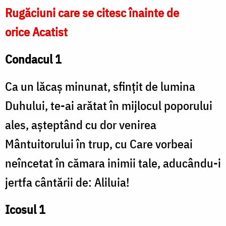
Rugăciuni care se citesc înainte de
orice Acatist
Condacul 1
Ca un lăcaș minunat, sfințit de lumina
Duhului, te-ai arătat în mijlocul poporului
ales, așteptând cu dor venirea
Mântuitorului în trup, cu Care vorbeai
neîncetat în cămara inimii tale, aducându-i
jertfa cântării de: Aliluia!
Icosul 1