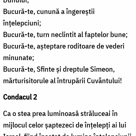
Bucură-te, cunună a îngereștii
înțelepciuni;
Bucură-te, turn neclintit al faptelor bune;
Bucură-te, așteptare roditoare de vederi
minunate;
Bucură-te, Sfinte și dreptule Simeon,
mărturisitorule al întrupării Cuvântului!
Condacul 2
Ca o stea prea luminoasă străluceai în
mijlocul celor șaptezeci de înțelepți ai lui