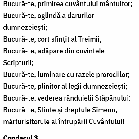
Bucură-te, primirea cuvântului mântuitor;
Bucură-te, oglindă a darurilor
dumnezeiești;
Bucură-te, cort sfințit al Treimii;
Bucură-te, adăpare din cuvintele
Scripturii;
Bucură-te, luminare cu razele prorociilor;
Bucură-te, plinitor al legii dumnezeiești;
Bucură-te, vederea rânduielii Stăpânului;
Bucură-te, Sfinte și dreptule Simeon,
mărturisitorule al întrupării Cuvântului!
Condacul 3