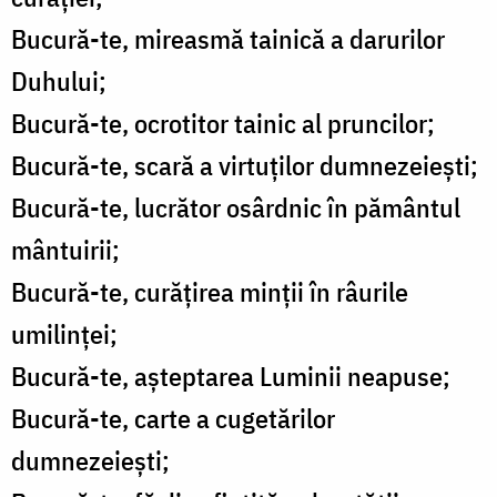
Bucură-te, mireasmă tainică a darurilor
Duhului;
Bucură-te, ocrotitor tainic al pruncilor;
Bucură-te, scară a virtuților dumnezeiești;
Bucură-te, lucrător osârdnic în pământul
mântuirii;
Bucură-te, curățirea minții în râurile
umilinței;
Bucură-te, așteptarea Luminii neapuse;
Bucură-te, carte a cugetărilor
dumnezeiești;