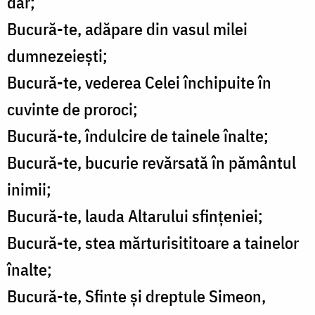
dar;
Bucură-te, adăpare din vasul milei
dumnezeiești;
Bucură-te, vederea Celei închipuite în
cuvinte de proroci;
Bucură-te, îndulcire de tainele înalte;
Bucură-te, bucurie revărsată în pământul
inimii;
Bucură-te, lauda Altarului sfințeniei;
Bucură-te, stea mărturisititoare a tainelor
înalte;
Bucură-te, Sfinte și dreptule Simeon,