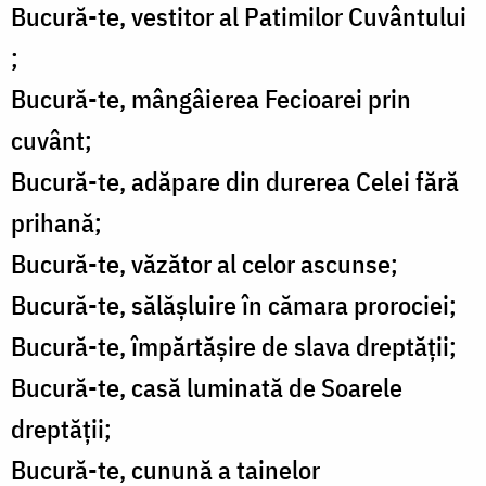
Bucură-te, vestitor al Patimilor Cuvântului
;
Bucură-te, mângâierea Fecioarei prin
cuvânt;
Bucură-te, adăpare din durerea Celei fără
prihană;
Bucură-te, văzător al celor ascunse;
Bucură-te, sălășluire în cămara prorociei;
Bucură-te, împărtășire de slava dreptății;
Bucură-te, casă luminată de Soarele
dreptății;
Bucură-te, cunună a tainelor