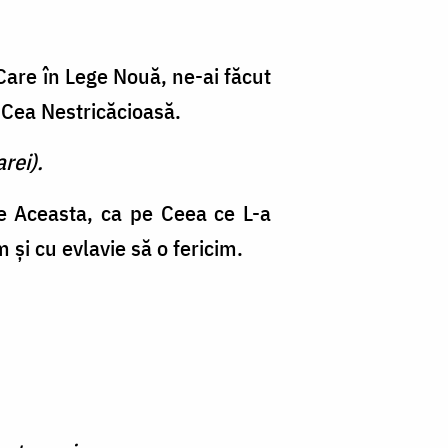
 Care în Lege Nouă, ne-ai făcut
 Cea Nestricăcioasă.
rei).
pe Aceasta, ca pe Ceea ce L-a
 şi cu evlavie să o fericim.