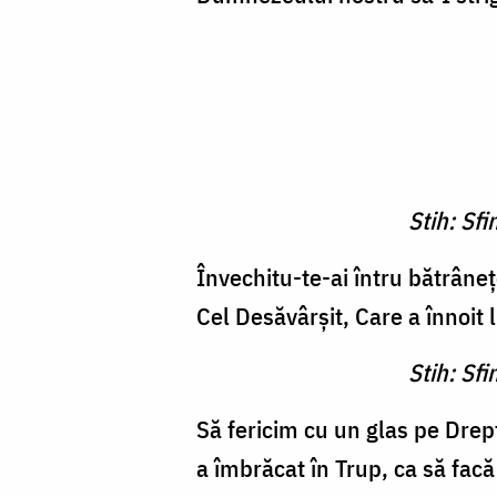
Stih: Sf
Învechitu-te-ai întru bătrâneţ
Cel Desăvârşit, Care a înnoit 
Stih: Sf
Să fericim cu un glas pe Drep
a îmbrăcat în Trup, ca să facă 