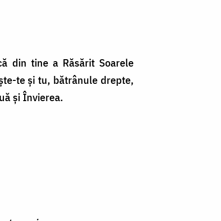
ă din tine a Răsărit Soarele
te-te şi tu, bătrânule drepte,
uă şi Învierea.