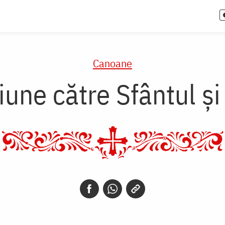
Canoane
une către Sfântul ş