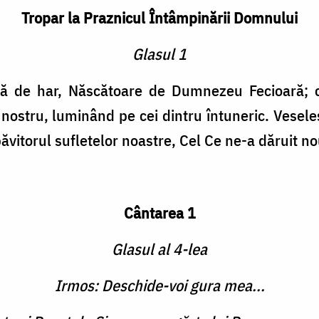
Tropar la Praznicul Întâmpinării Domnului
Glasul 1
nă de har, Născătoare de Dumnezeu Fecioară; c
nostru, luminând pe cei dintru întuneric. Veseleş
băvitorul sufletelor noastre, Cel Ce ne-a dăruit no
Cântarea 1
Glasul al 4-lea
Irmos: Deschide-voi gura mea...