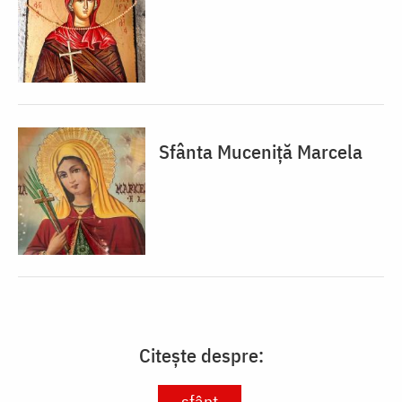
Sfânta Muceniță Marcela
Citește despre:
sfânt