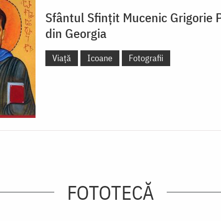
Sfântul Sfințit Mucenic Grigorie
din Georgia
Viață
Icoane
Fotografii
FOTOTECĂ