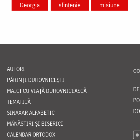
Georgia
sfințenie
misiune
AUTORI
PĂRINȚI DUHOVNICEȘTI
DE
MAICI CU VIAȚĂ DUHOVNICEASCĂ
PO
TEMATICĂ
DO
SINAXAR ALFABETIC
MĂNĂSTIRI ȘI BISERICI
CALENDAR ORTODOX