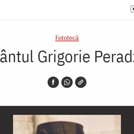
Fototecă
ântul Grigorie Pera