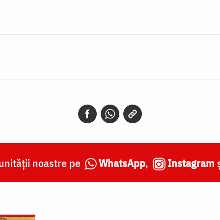
nității noastre pe
WhatsApp
,
Instagram