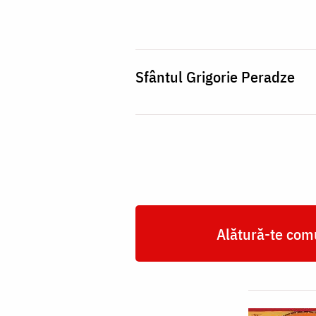
Peradze
Sfântul Grigorie Peradze
Alătură-te comu