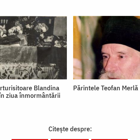
rturisitoare Blandina
Părintele Teofan Merlă
 în ziua înmormântării
Citește despre: