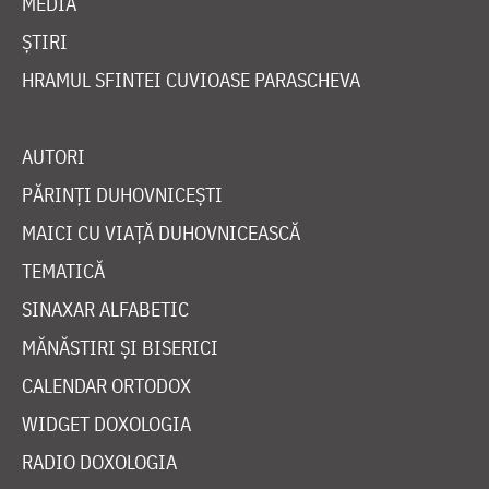
MEDIA
ȘTIRI
HRAMUL SFINTEI CUVIOASE PARASCHEVA
AUTORI
PĂRINȚI DUHOVNICEȘTI
MAICI CU VIAȚĂ DUHOVNICEASCĂ
TEMATICĂ
SINAXAR ALFABETIC
MĂNĂSTIRI ȘI BISERICI
CALENDAR ORTODOX
WIDGET DOXOLOGIA
RADIO DOXOLOGIA