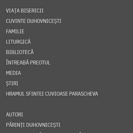
VIAȚA BISERICII
CUVINTE DUHOVNICEȘTI
FAMILIE
LITURGICĂ
BIBLIOTECĂ
ÎNTREABĂ PREOTUL
MEDIA
ȘTIRI
HRAMUL SFINTEI CUVIOASE PARASCHEVA
AUTORI
PĂRINȚI DUHOVNICEȘTI