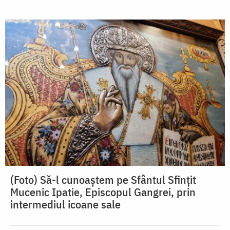
(Foto) Să-l cunoaștem pe Sfântul Sfințit
Mucenic Ipatie, Episcopul Gangrei, prin
intermediul icoane sale