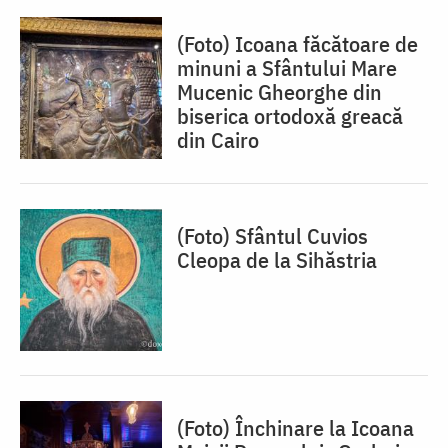
(Foto) Icoana făcătoare de
minuni a Sfântului Mare
Mucenic Gheorghe din
biserica ortodoxă greacă
din Cairo
(Foto) Sfântul Cuvios
Cleopa de la Sihăstria
(Foto) Închinare la Icoana