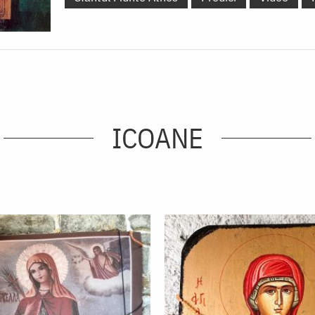
ICOANE