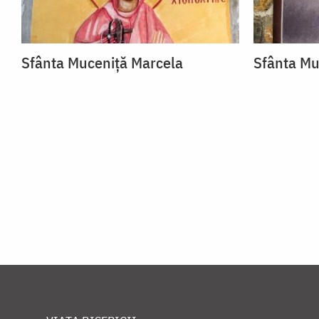
Sfânta Muceniță Marcela
Sfânta Mu