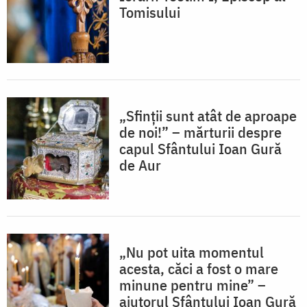
Tomisului
„Sfinții sunt atât de aproape
de noi!” – mărturii despre
capul Sfântului Ioan Gură
de Aur
„Nu pot uita momentul
acesta, căci a fost o mare
minune pentru mine” –
ajutorul Sfântului Ioan Gură