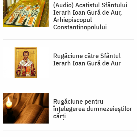
(Audio) Acatistul Sfântului
Ierarh Ioan Gură de Aur,
Arhiepiscopul
Constantinopolului
Rugăciune către Sfântul
Ierarh Ioan Gură de Aur
Rugăciune pentru
înțelegerea dumnezeieștilor
cărți