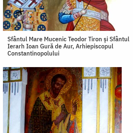
Sfântul Mare Mucenic Teodor Tiron şi Sfântul
Ierarh Ioan Gură de Aur, Arhiepiscopul
Constantinopolului