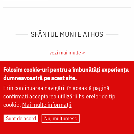
SFÂNTUL MUNTE ATHOS
vezi mai multe »
Folosim cookie-uri pentru a îmbunătăți experiența
dumneavoastră pe acest site.
Prin continuarea navigării în această pagină
confirmați acceptarea utilizării fișierelor de tip
cookie.
Mai multe informații
Sunt de acord
Nu, mulțumesc