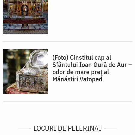
(Foto) Cinstitul cap al
Sfântului Ioan Gură de Aur –
odor de mare preț al
Mănăstiri Vatoped
LOCURI DE PELERINAJ