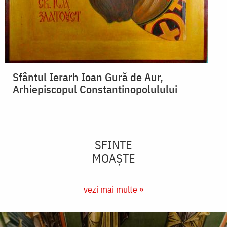
Sfântul Ierarh Ioan Gură de Aur,
Arhiepiscopul Constantinopolulului
SFINTE
MOAȘTE
vezi mai multe »