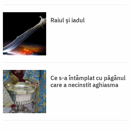
Raiul şi iadul
Ce s-a întâmplat cu păgânul
care a necinstit aghiasma