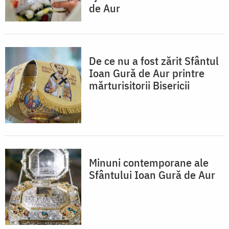
de Aur
De ce nu a fost zărit Sfântul
Ioan Gură de Aur printre
mărturisitorii Bisericii
Minuni contemporane ale
Sfântului Ioan Gură de Aur