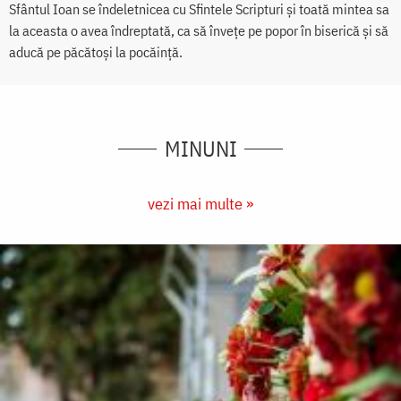
Sfântul Ioan se îndeletnicea cu Sfintele Scripturi și toată mintea sa
la aceasta o avea îndreptată, ca să învețe pe popor în biserică și să
aducă pe păcătoși la pocăință.
MINUNI
vezi mai multe »