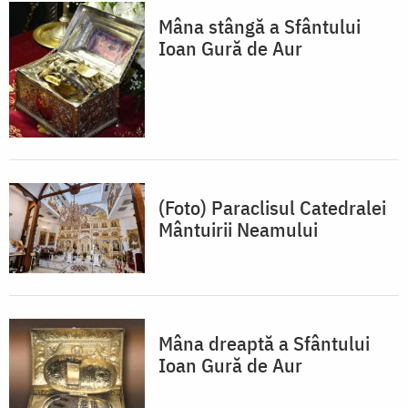
Mâna stângă a Sfântului
Ioan Gură de Aur
(Foto) Paraclisul Catedralei
Mântuirii Neamului
Mâna dreaptă a Sfântului
Ioan Gură de Aur