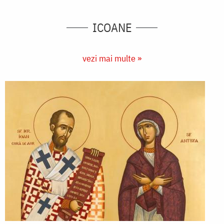
ICOANE
vezi mai multe »