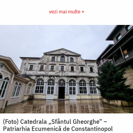
vezi mai multe »
(Foto) Catedrala „Sfântul Gheorghe” –
Patriarhia Ecumenică de Constantinopol