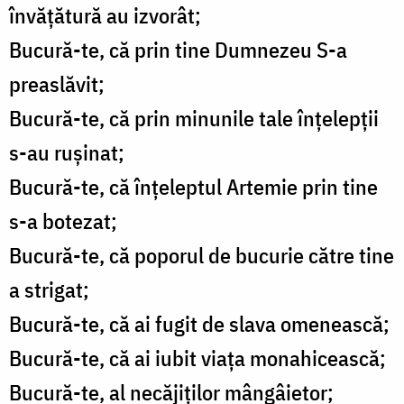
învățătură au izvorât;
Bucură-te, că prin tine Dumnezeu S-a
preaslăvit;
Bucură-te, că prin minunile tale înțelepții
s-au rușinat;
Bucură-te, că înțeleptul Artemie prin tine
s-a botezat;
Bucură-te, că poporul de bucurie către tine
a strigat;
Bucură-te, că ai fugit de slava omenească;
Bucură-te, că ai iubit viața monahicească;
Bucură-te, al necăjiților mângâietor;