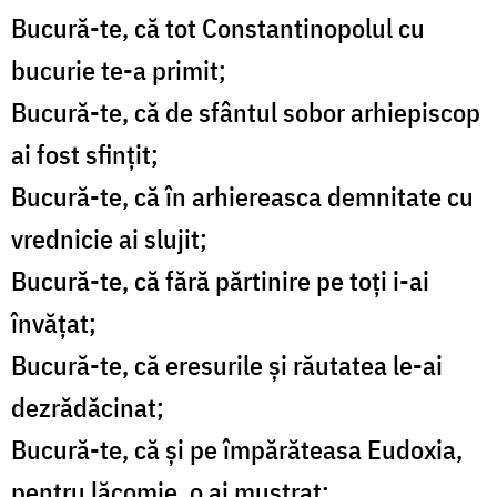
Bucură-te, că tot Constantinopolul cu
bucurie te-a primit;
Bucură-te, că de sfântul sobor arhiepiscop
ai fost sfințit;
Bucură-te, că în arhiereasca demnitate cu
vrednicie ai slujit;
Bucură-te, că fără părtinire pe toți i-ai
învățat;
Bucură-te, că eresurile și răutatea le-ai
dezrădăcinat;
Bucură-te, că și pe împărăteasa Eudoxia,
pentru lăcomie, o ai mustrat;