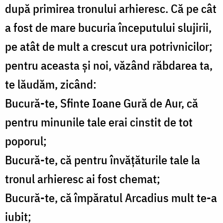
după primirea tronului arhieresc. Că pe cât
a fost de mare bucuria începutului slujirii,
pe atât de mult a crescut ura potrivnicilor;
pentru aceasta și noi, văzând răbdarea ta,
te lăudăm, zicând:
Bucură-te, Sfinte Ioane Gură de Aur, că
pentru minunile tale erai cinstit de tot
poporul;
Bucură-te, că pentru învățăturile tale la
tronul arhieresc ai fost chemat;
Bucură-te, că împăratul Arcadius mult te-a
iubit;