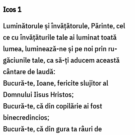
Icos 1
Luminătorule și învățătorule, Părinte, cel
ce cu învățăturile tale ai luminat toată
lumea, luminează-ne și pe noi prin ru­
găciunile tale, ca să-ți aducem această
cântare de laudă:
Bucură-te, Ioane, fericite slujitor al
Domnului Iisus Hristos;
Bucură-te, că din copilărie ai fost
binecredincios;
Bucură-te, că din gura ta râuri de