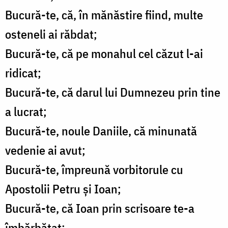
Bucură-te, că, în mănăstire fiind, multe
osteneli ai răbdat;
Bucură-te, că pe monahul cel căzut l-ai
ridicat;
Bucură-te, că darul lui Dumnezeu prin tine
a lucrat;
Bucură-te, noule Daniile, că minunată
vedenie ai avut;
Bucură-te, împreună vorbitorule cu
Apostolii Petru și Ioan;
Bucură-te, că Ioan prin scrisoare te-a
îmbărbătat;