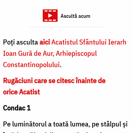
Ascultă acum
Poți asculta
aici
Acatistul Sfântului Ierarh
Ioan Gură de Aur, Arhiepiscopul
Constantinopolului
.
Rugăciuni care se citesc înainte de
orice Acatist
Condac 1
Pe luminătorul a toată lumea, pe stâlpul și