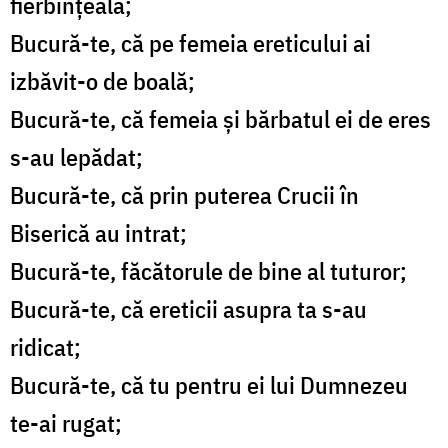
fierbințeală;
Bucură-te, că pe femeia ereticului ai
izbăvit-o de boală;
Bucură-te, că femeia și bărbatul ei de eres
s-au lepădat;
Bucură-te, că prin puterea Crucii în
Biserică au intrat;
Bucură-te, făcătorule de bine al tuturor;
Bucură-te, că ereticii asupra ta s-au
ridicat;
Bucură-te, că tu pentru ei lui Dumnezeu
te-ai rugat;