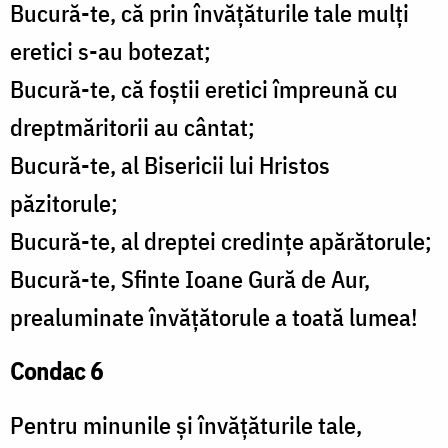
Bucură-te, că prin învățăturile tale mulți
eretici s-au botezat;
Bucură-te, că foștii eretici împreună cu
dreptmăritorii au cântat;
Bucură-te, al Bisericii lui Hristos
păzitorule;
Bucură-te, al dreptei credințe apărătorule;
Bucură-te, Sfinte Ioane Gură de Aur,
prealuminate învățătorule a toată lumea!
Condac 6
Pentru minunile și învățăturile tale,