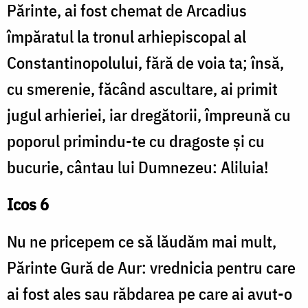
Părinte, ai fost chemat de Arcadius
împăratul la tronul arhiepiscopal al
Constanti­nopolului, fără de voia ta; însă,
cu smerenie, făcând ascultare, ai primit
jugul arhieriei, iar dregătorii, împreună cu
poporul primindu-te cu dragoste și cu
bucurie, cântau lui Dumnezeu: Aliluia!
Icos 6
Nu ne pricepem ce să lăudăm mai mult,
Părinte Gură de Aur: vrednicia pentru care
ai fost ales sau răbdarea pe care ai avut-o