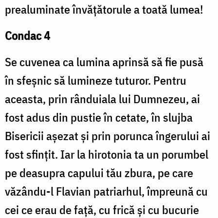
prealuminate învățătorule a toată lumea!
Condac 4
Se cuvenea ca lumina aprinsă să fie pusă
în sfeșnic să lumineze tuturor. Pentru
aceasta, prin rânduiala lui Dumne­zeu, ai
fost adus din pustie în cetate, în slujba
Bisericii așezat și prin porunca îngerului ai
fost sfințit. Iar la hirotonia ta un porumbel
pe deasupra capului tău zbura, pe care
văzându-l Flavian patriarhul, împreună cu
cei ce erau de față, cu frică și cu bucurie