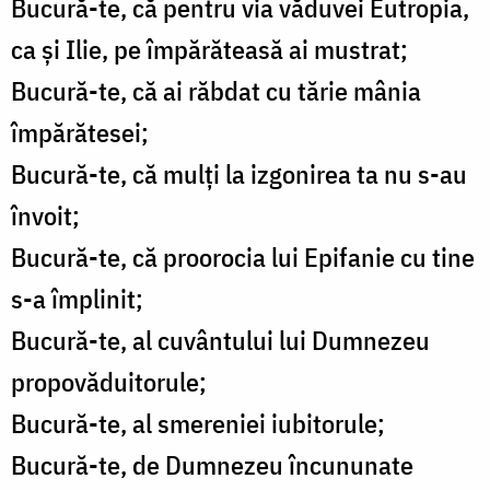
Bucură-te, că pentru via văduvei Eutropia,
ca și Ilie, pe împărăteasă ai mustrat;
Bucură-te, că ai răbdat cu tărie mânia
împărătesei;
Bucură-te, că mulți la izgonirea ta nu s-au
învoit;
Bucură-te, că proorocia lui Epifanie cu tine
s-a împlinit;
Bucură-te, al cuvântului lui Dumnezeu
propovăduitorule;
Bucură-te, al smereniei iubitorule;
Bucură-te, de Dumnezeu încununate