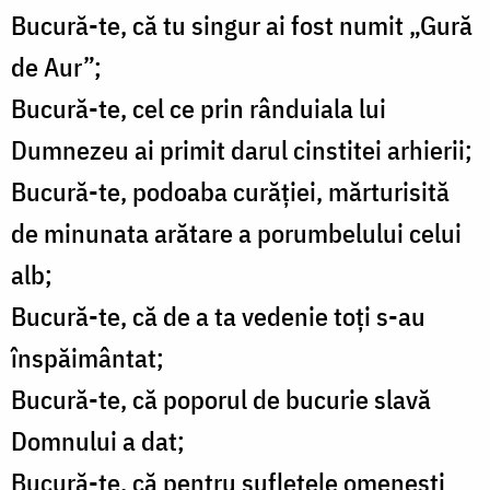
Bucură-te, că tu singur ai fost numit „Gură
de Aur”;
Bucură-te, cel ce prin rânduiala lui
Dumnezeu ai primit darul cinstitei arhierii;
Bucură-te, podoaba curăției, mărturisită
de minunata arătare a porumbelului celui
alb;
Bucură-te, că de a ta vedenie toți s-au
înspăimântat;
Bucură-te, că poporul de bucurie slavă
Domnului a dat;
Bucură-te, că pentru sufletele omenești