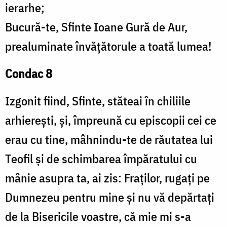
ierarhe;
Bucură-te, Sfinte Ioane Gură de Aur,
prealuminate învățătorule a toată lumea!
Condac 8
Izgonit fiind, Sfinte, stăteai în chiliile
arhierești, și, împreună cu episcopii cei ce
erau cu tine, mâhnindu-te de răutatea lui
Teofil și de schimbarea împăratului cu
mânie asupra ta, ai zis: Fraților, rugați pe
Dumnezeu pentru mine și nu vă depărtați
de la Bisericile voastre, că mie mi s-a